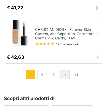
€ 41,22
CHRISTIAN DIOR - , Forever Skin
Correct, Alta Copertura, Correttore In
Crema, 4w, Caldo, 11 Ml
126 recensioni
€ 42,63
1
2
3
41
Scopri altri prodotti di