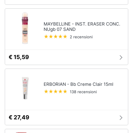
MAYBELLINE - INST. ERASER CONC.
NUgb 07 SAND
2 recensioni
€ 15,59
ERBORIAN - Bb Creme Clair 15ml
138 recensioni
€ 27,49