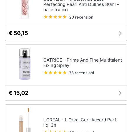
Perfecting Pearl Anti Dullnes 30ml -
base trucco
20 recensioni
€ 56,15
CATRICE - Prime And Fine Multitalent
Fixing Spray
73 recensioni
€ 15,02
L'OREAL - L Oreal Corr Accord Parf.
liq. 3n