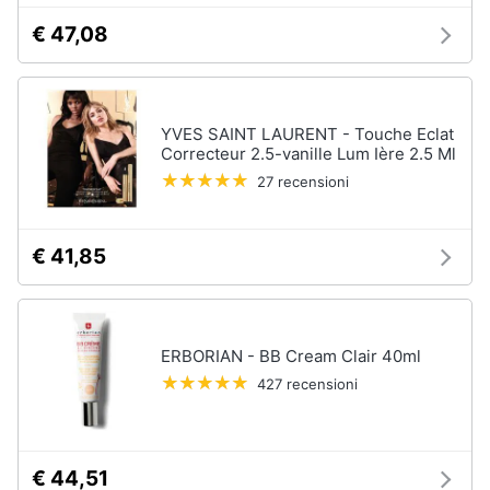
€ 47,08
YVES SAINT LAURENT - Touche Eclat
Correcteur 2.5-vanille Lum Ière 2.5 Ml
27 recensioni
€ 41,85
ERBORIAN - BB Cream Clair 40ml
427 recensioni
€ 44,51