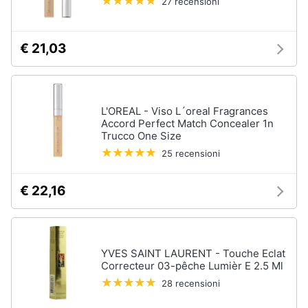
27 recensioni
€ 21,03
L'OREAL - Viso L´oreal Fragrances
Accord Perfect Match Concealer 1n
Trucco One Size
25 recensioni
€ 22,16
YVES SAINT LAURENT - Touche Eclat
Correcteur 03-pêche Lumièr E 2.5 Ml
28 recensioni