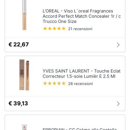
L'OREAL - Viso L´oreal Fragrances
Accord Perfect Match Concealer 1r / c
Trucco One Size
21 recensioni
€ 22,67
YVES SAINT LAURENT - Touche Eclat
Correcteur 1.5-soie Lumièr E 2.5 Ml
28 recensioni
€ 39,13
ERBORIAN - CC Crème alla Centella