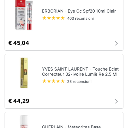
ERBORIAN - Eye Cc Spf20 10ml Clair
403 recensioni
€ 45,04
YVES SAINT LAURENT - Touche Eclat
Correcteur 02-ivoire Lumiè Re 2.5 Ml
28 recensioni
€ 44,29
GUERLAIN - Meteorites Base