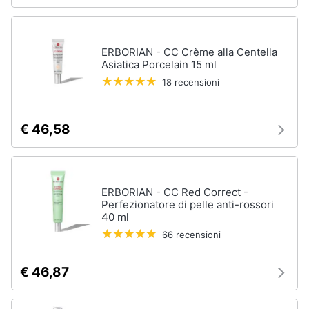
ERBORIAN - CC Crème alla Centella
Asiatica Porcelain 15 ml
18 recensioni
€ 46,58
ERBORIAN - CC Red Correct -
Perfezionatore di pelle anti-rossori
40 ml
66 recensioni
€ 46,87