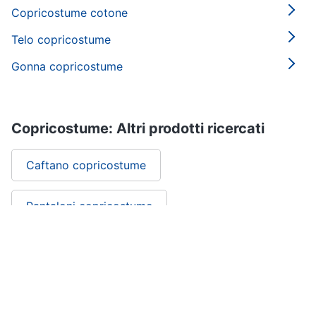
Copricostume cotone
Telo copricostume
Gonna copricostume
Copricostume: Altri prodotti ricercati
Caftano copricostume
Pantaloni copricostume
Copricostume sexy
Copricostume curvy
Copricostume bimba