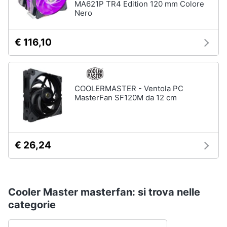
MA621P TR4 Edition 120 mm Colore
Nero
€ 116,10
COOLERMASTER - Ventola PC
MasterFan SF120M da 12 cm
€ 26,24
Cooler Master masterfan: si trova nelle
categorie