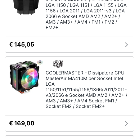
LGA 1150 / LGA 1151 / LGA 1155 / LGA
1156 / LGA 2011 / LGA 2011-v3 / LGA
2066 e Socket AMD AM2 / AM2+ /
AM3 / AM3+ / AM4 / FM1 / FM2 /
FM2+
€ 145,05
COOLERMASTER - Dissipatore CPU
MasterAir MA410M per Socket Intel
LGA
1150/1151/1155/1156/1366/2011/2011-
v3/2066 e Socket AMD AM2 / AM2+ /
AM3 / AM3+ / AM4 Socket FM1 /
Socket FM2 / Socket FM2+
€ 169,00