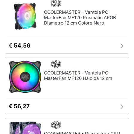
COOLERMASTER - Ventola PC
MasterFan MF120 Prismatic ARGB
Diametro 12 cm Colore Nero
€ 54,56
COOLERMASTER - Ventola PC
MasterFan MF120 Halo da 12 cm
€ 56,27
COOLERMASTER - Dissipatore CPU