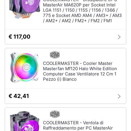
MasterAir MA620P per Socket Intel
LGA 1151 / 1150 / 1155 / 1156 / 1366 /
775 e Socket AMD AM4 / AM3+ / AM3
/ AM2+ / AM2 / FM2+ / FM2 / FM1
€ 117,00
COOLERMASTER - Cooler Master
Masterfan Mf120 Halo White Edition
Computer Case Ventilatore 12 Cm 1
Pezzo (i) Bianco
€ 42,41
COOLERMASTER - Ventola di
Raffreddamento per PC MasterAir