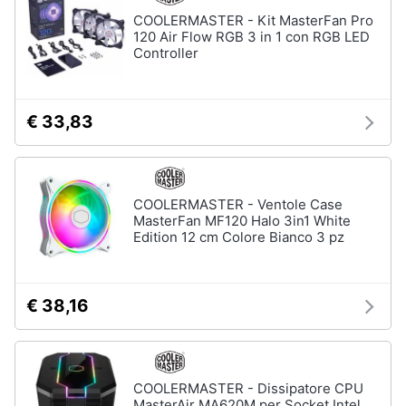
Assistenza
COOLERMASTER - Kit MasterFan Pro
clienti
120 Air Flow RGB 3 in 1 con RGB LED
Controller
Esci
€ 33,83
COOLERMASTER - Ventole Case
MasterFan MF120 Halo 3in1 White
Edition 12 cm Colore Bianco 3 pz
€ 38,16
COOLERMASTER - Dissipatore CPU
MasterAir MA620M per Socket Intel