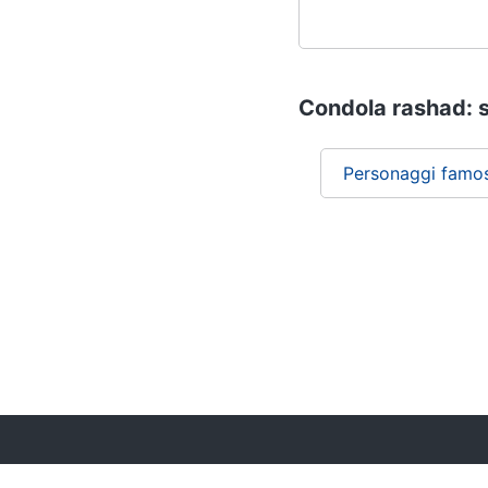
Condola rashad: s
Personaggi famos