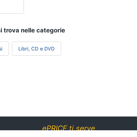
i trova nelle categorie
i
Libri, CD e DVD
ePRICE ti serve