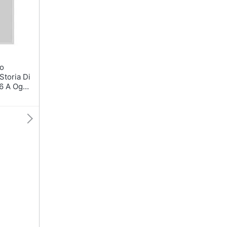
Storia Di
6 A Oggi.