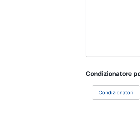
Condizionatore por
Condizionatori