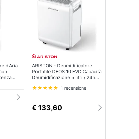
ARISTON - Deumidificatore
 con
Portatile DEOS 10 EVO Capacità
tenza
Deumidificazione 5 litri / 24h
Capacità 1.85 Litri Superficie
1 recensione
Consigliata 31mq Wi-Fi
Potenza 230 W Colore Bianco
€ 133,60