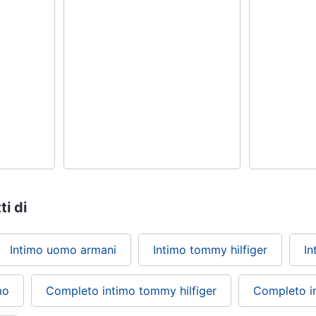
ti di
Intimo uomo armani
Intimo tommy hilfiger
In
mo
Completo intimo tommy hilfiger
Completo i