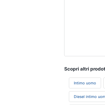
Scopri altri prodot
Intimo uomo
Diesel intimo uo