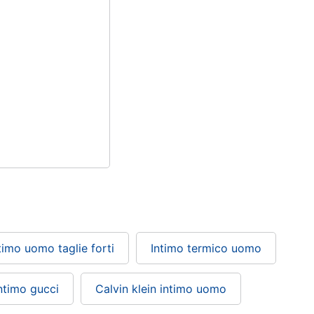
timo uomo taglie forti
Intimo termico uomo
ntimo gucci
Calvin klein intimo uomo