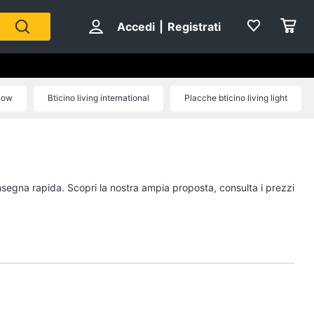
Accedi
|
Registrati
 now
Bticino living international
Placche bticino living light
ssic
onsegna rapida. Scopri la nostra ampia proposta, consulta i prezzi