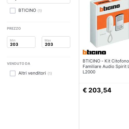
Clima
BTICINO
(
1
)
Arredo
Brico e Giardinaggio
PREZZO
Salute e igiene
Beauty
BTICINO - Kit Citofono Mono
VENDUTO DA
Giocattoli
Familiare Audio Spirit 
L2000
Altri venditori
(
1
)
Prima infanzia
€ 203,54
Fotografia
Casalinghi
Abbigliamento