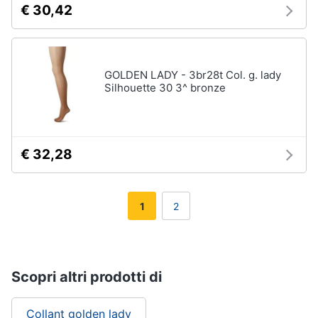
€ 30,42
GOLDEN LADY - 3br28t Col. g. lady
Silhouette 30 3^ bronze
€ 32,28
1
2
Scopri altri prodotti di
Collant golden lady