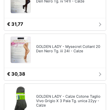
Den Nero Tg. iv 141l - Calze
€ 31,77
GOLDEN LADY - Mysecret Collant 20
Den Nero Tg. iii 24l - Calze
€ 30,38
GOLDEN LADY - Calze Cotone Taglio
Vivo Grigio X 3 Paia Tg. unica 22yy -
Calze