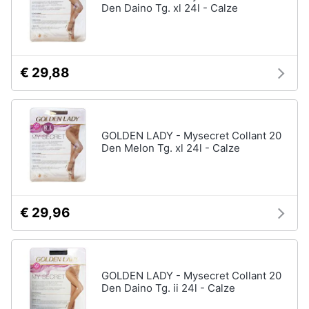
Den Daino Tg. xl 24l - Calze
€ 29,88
GOLDEN LADY - Mysecret Collant 20
Den Melon Tg. xl 24l - Calze
€ 29,96
GOLDEN LADY - Mysecret Collant 20
Den Daino Tg. ii 24l - Calze