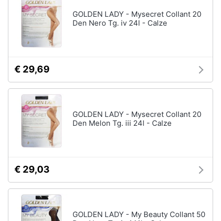
GOLDEN LADY - Mysecret Collant 20
Den Nero Tg. iv 24l - Calze
€ 29,69
GOLDEN LADY - Mysecret Collant 20
Den Melon Tg. iii 24l - Calze
€ 29,03
GOLDEN LADY - My Beauty Collant 50