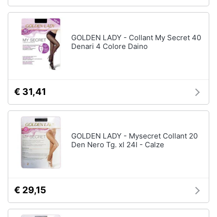
GOLDEN LADY - Collant My Secret 40
Denari 4 Colore Daino
€ 31,41
GOLDEN LADY - Mysecret Collant 20
Den Nero Tg. xl 24l - Calze
€ 29,15