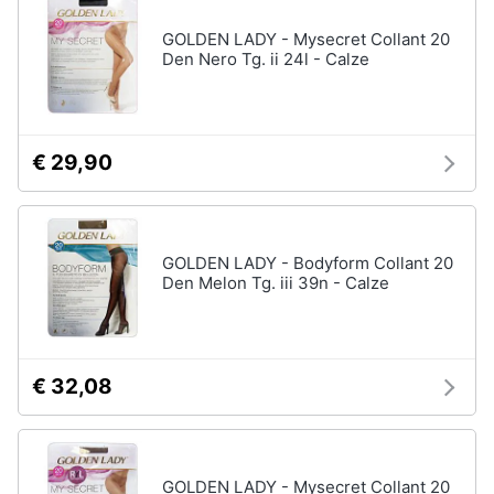
GOLDEN LADY - Mysecret Collant 20
Den Nero Tg. ii 24l - Calze
€ 29,90
GOLDEN LADY - Bodyform Collant 20
Den Melon Tg. iii 39n - Calze
€ 32,08
GOLDEN LADY - Mysecret Collant 20