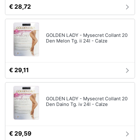
€ 28,72
GOLDEN LADY - Mysecret Collant 20
Den Melon Tg. ii 24l - Calze
€ 29,11
GOLDEN LADY - Mysecret Collant 20
Den Daino Tg. iv 24l - Calze
€ 29,59