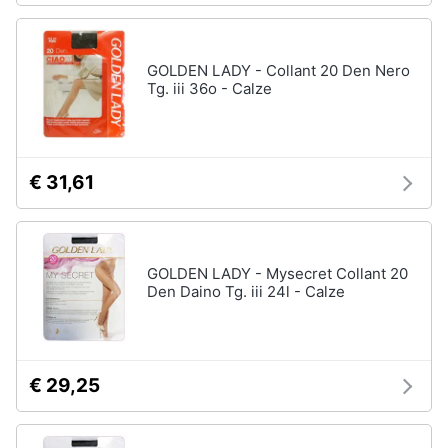
GOLDEN LADY - Collant 20 Den Nero
Tg. iii 36o - Calze
€ 31,61
GOLDEN LADY - Mysecret Collant 20
Den Daino Tg. iii 24l - Calze
€ 29,25