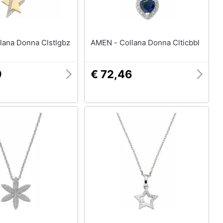
 - Collana Donna Clstlgbz
AMEN - Collana Donna Clticbbl
9
€ 72,46