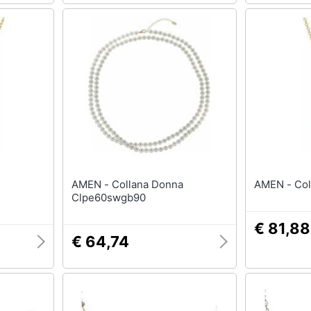
AMEN - Collana Donna
AMEN
Clpe60swgb90
€ 81,88
€ 64,74