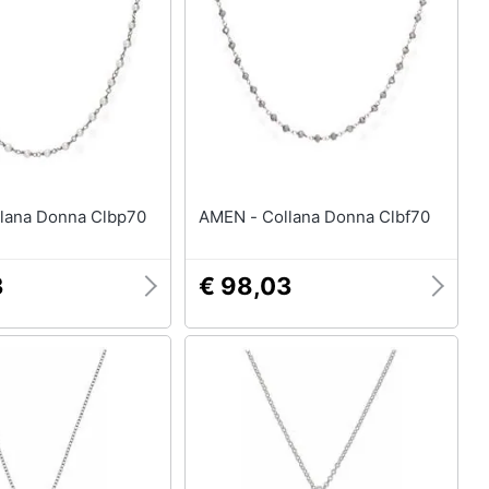
 - Collana Donna Clbp70
AMEN - Collana Donna Clbf70
3
€ 98,03