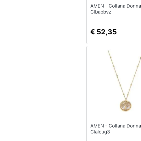
AMEN - Collana Donna
Clbabbvz
€ 52,35
AMEN - Collana Donna
Clalcug3