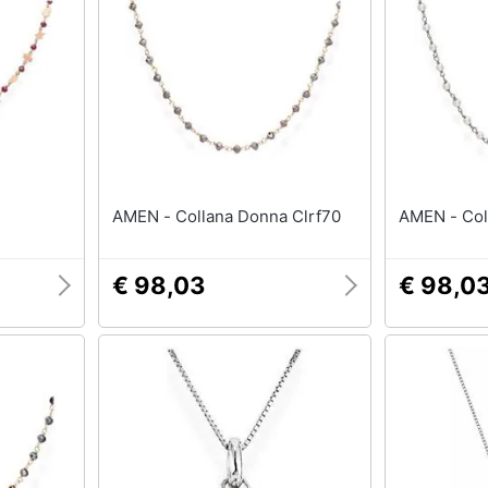
AMEN - Collana Donna Clrf70
AMEN
€ 98,03
€ 98,0