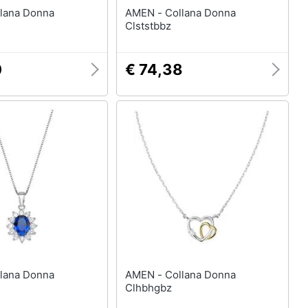
AMEN - Collana Donna
Clststbbz
0
€ 74,38
AMEN - Collana Donna
Clhbhgbz