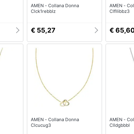
AMEN - Collana Donna
AMEN - Collana Donna
Clck1rebblz
Clfllibbz3
€ 55,27
€ 65,6
AMEN - Collana Donna
AMEN - Collana Donna
Clcucug3
Clldgbbbl