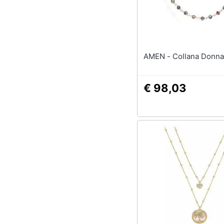
AMEN - Collana Do
€ 98,03