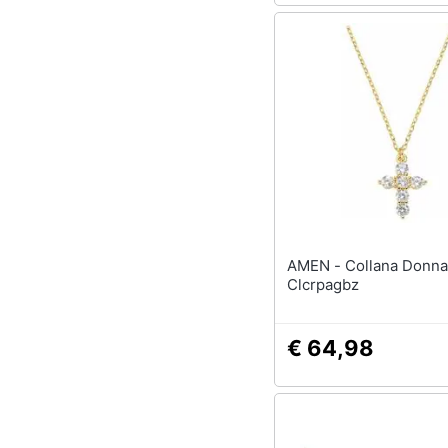
AMEN - Collana Donna
Clcrpagbz
€ 64,98