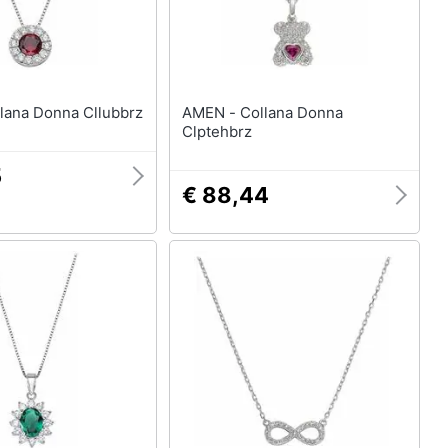
 - Collana Donna Cllubbrz
AMEN - Collana Donna
Clptehbrz
5
€ 88,44