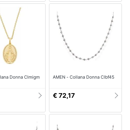
 - Collana Donna Clmigm
AMEN - Collana Donna Clbf45
€ 72,17