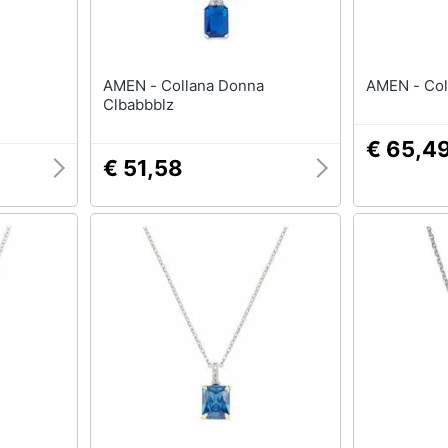
AMEN - Collana Donna
AMEN
Clbabbblz
€ 65,4
€ 51,58