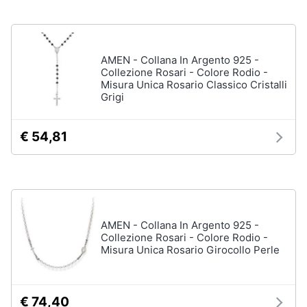
Gioielli
Anelli
AMEN - Collana In Argento 925 -
Collezione Rosari - Colore Rodio -
Orecchini
Misura Unica Rosario Classico Cristalli
Cavigliera
Grigi
Collane
€ 54,81
Vedi
tutti
AMEN - Collana In Argento 925 -
Collezione Rosari - Colore Rodio -
Misura Unica Rosario Girocollo Perle
€ 74,40