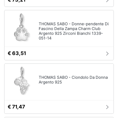
THOMAS SABO - Donne-pendente Di
Fascino Della Zampa Charm Club
Argento 925 Zirconi Bianchi 1339-
051-14
€ 63,51
THOMAS SABO - Ciondolo Da Donna
Argento 925
€ 71,47