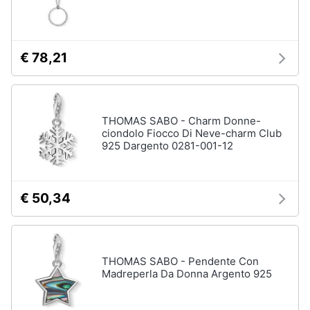
€ 78,21
THOMAS SABO - Charm Donne-
ciondolo Fiocco Di Neve-charm Club
925 Dargento 0281-001-12
€ 50,34
THOMAS SABO - Pendente Con
Madreperla Da Donna Argento 925