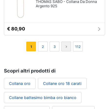
THOMAS SABO - Collana Da Donna
Argento 925
€ 80,90
1
2
3
112
Scopri altri prodotti di
Collana oro
Collane oro 18 carati
Collane battesimo bimba oro bianco