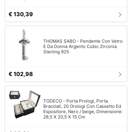
€ 130,39
THOMAS SABO - Pendente Con Vetro
E Da Donna Argento Cubic Zirconia
Sterling 925
€ 102,98
TODECO - Porta Prologi, Porta
Bracciali, 20 Orologi Con Cassetto Ed
Espositore, Nero / beige, Dimensione:
28,5 X 20,5 X 15 Cm