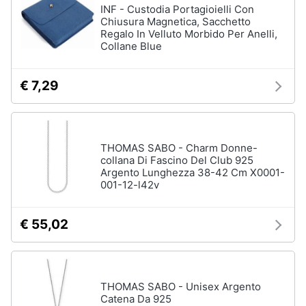
INF - Custodia Portagioielli Con
Chiusura Magnetica, Sacchetto
Regalo In Velluto Morbido Per Anelli,
Collane Blue
€ 7,29
THOMAS SABO - Charm Donne-
collana Di Fascino Del Club 925
Argento Lunghezza 38-42 Cm X0001-
001-12-l42v
€ 55,02
THOMAS SABO - Unisex Argento
Catena Da 925