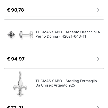
€ 90,78
THOMAS SABO - Argento Orecchini A
Perno Donna - H2021-643-11
€ 94,97
THOMAS SABO - Sterling Fermaglio
Da Unisex Argento 925
€ 73,21