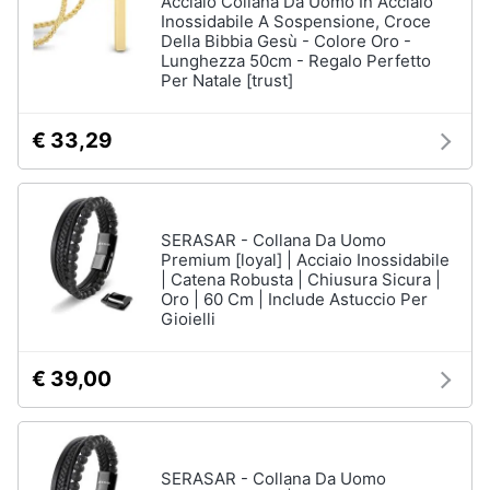
Acciaio Collana Da Uomo In Acciaio
Inossidabile A Sospensione, Croce
Della Bibbia Gesù - Colore Oro -
Lunghezza 50cm - Regalo Perfetto
Per Natale [trust]
€ 33,29
SERASAR - Collana Da Uomo
Premium [loyal] | Acciaio Inossidabile
| Catena Robusta | Chiusura Sicura |
Oro | 60 Cm | Include Astuccio Per
Gioielli
€ 39,00
SERASAR - Collana Da Uomo