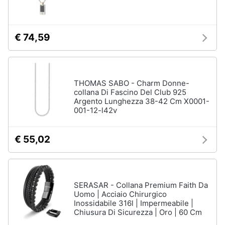
€ 74,59
THOMAS SABO - Charm Donne-
collana Di Fascino Del Club 925
Argento Lunghezza 38-42 Cm X0001-
001-12-l42v
€ 55,02
SERASAR - Collana Premium Faith Da
Uomo | Acciaio Chirurgico
Inossidabile 316l | Impermeabile |
Chiusura Di Sicurezza | Oro | 60 Cm