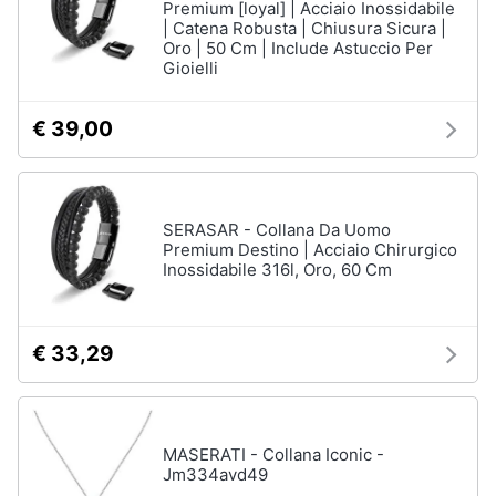
Premium [loyal] | Acciaio Inossidabile
| Catena Robusta | Chiusura Sicura |
Oro | 50 Cm | Include Astuccio Per
Gioielli
€ 39,00
SERASAR - Collana Da Uomo
Premium Destino | Acciaio Chirurgico
Inossidabile 316l, Oro, 60 Cm
€ 33,29
MASERATI - Collana Iconic -
Jm334avd49