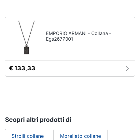
EMPORIO ARMANI - Collana -
Egs2677001
€ 133,33
Scopri altri prodotti di
Stroili collane
Morellato collane