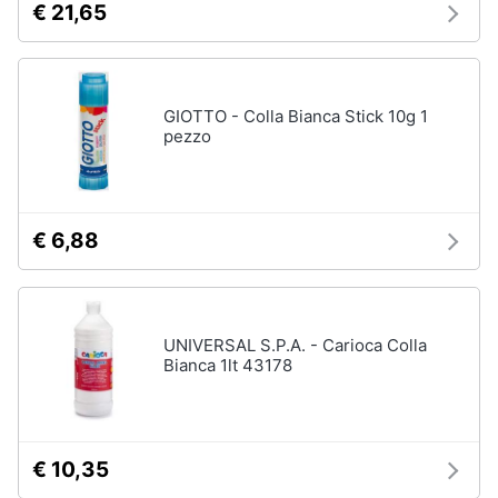
€ 21,65
GIOTTO - Colla Bianca Stick 10g 1
pezzo
€ 6,88
UNIVERSAL S.P.A. - Carioca Colla
Bianca 1lt 43178
€ 10,35