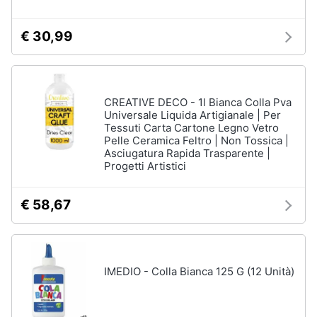
€ 30,99
CREATIVE DECO - 1l Bianca Colla Pva
Universale Liquida Artigianale | Per
Tessuti Carta Cartone Legno Vetro
Pelle Ceramica Feltro | Non Tossica |
Asciugatura Rapida Trasparente |
Progetti Artistici
€ 58,67
IMEDIO - Colla Bianca 125 G (12 Unità)