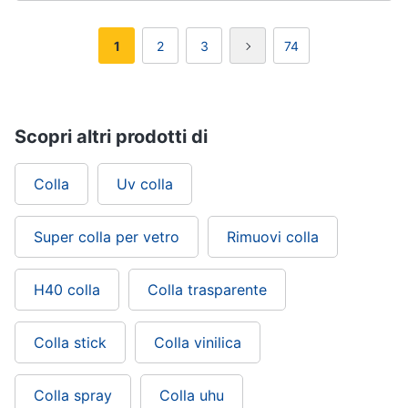
1
2
3
74
Scopri altri prodotti di
Colla
Uv colla
Super colla per vetro
Rimuovi colla
H40 colla
Colla trasparente
Colla stick
Colla vinilica
Colla spray
Colla uhu