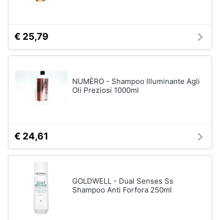
€ 25,79
NUMÈRO - Shampoo Illuminante Agli
Oli Preziosi 1000ml
€ 24,61
GOLDWELL - Dual Senses Ss
Shampoo Anti Forfora 250ml