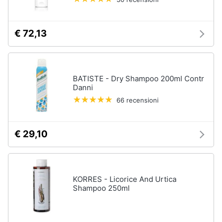
€ 72,13
BATISTE - Dry Shampoo 200ml Contr
Danni
66 recensioni
€ 29,10
KORRES - Licorice And Urtica
Shampoo 250ml