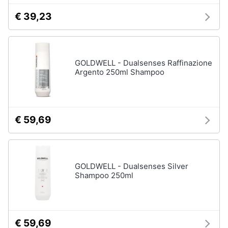
€ 39,23
GOLDWELL - Dualsenses Raffinazione
Argento 250ml Shampoo
€ 59,69
GOLDWELL - Dualsenses Silver
Shampoo 250ml
€ 59,69