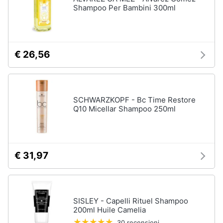
Shampoo Per Bambini 300ml
€ 26,56
SCHWARZKOPF - Bc Time Restore
Q10 Micellar Shampoo 250ml
€ 31,97
SISLEY - Capelli Rituel Shampoo
200ml Huile Camelia
30 recensioni