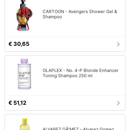
CARTOON - Avengers Shower Gel &
Shampoo
€ 30,65
OLAPLEX - No. 4-P Blonde Enhancer
Toning Shampoo 250 ml
€ 51,12
ALVAREZ GÃ“MEZ - Alvarez Gomez