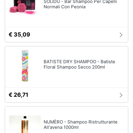
SOLIDU - Bar Shampoo Per Capelli
Normali Con Peonia
€ 35,09
BATISTE DRY SHAMPOO - Batiste
Floral Shampoo Secco 200ml
€ 26,71
NUMÈRO - Shampoo Ristrutturante
All'avena 1000ml