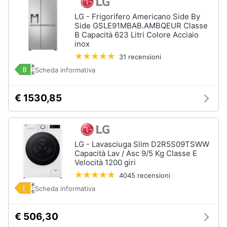
LG - Frigorifero Americano Side By
Side GSLE91MBAB.AMBQEUR Classe
B Capacità 623 Litri Colore Acciaio
inox
31 recensioni
Scheda informativa
€ 1530,85
LG - Lavasciuga Slim D2R5S09TSWW
Capacità Lav / Asc 9/5 Kg Classe E
Velocità 1200 giri
4045 recensioni
Scheda informativa
€ 506,30