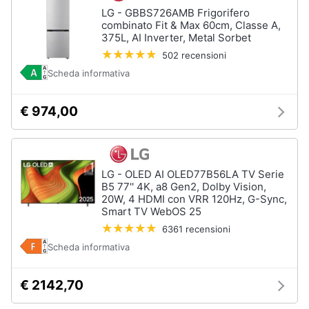
LG - GBBS726AMB Frigorifero
combinato Fit & Max 60cm, Classe A,
375L, AI Inverter, Metal Sorbet
502 recensioni
Scheda informativa
€ 974,00
LG - OLED AI OLED77B56LA TV Serie
B5 77'' 4K, a8 Gen2, Dolby Vision,
20W, 4 HDMI con VRR 120Hz, G-Sync,
Smart TV WebOS 25
6361 recensioni
Scheda informativa
€ 2142,70