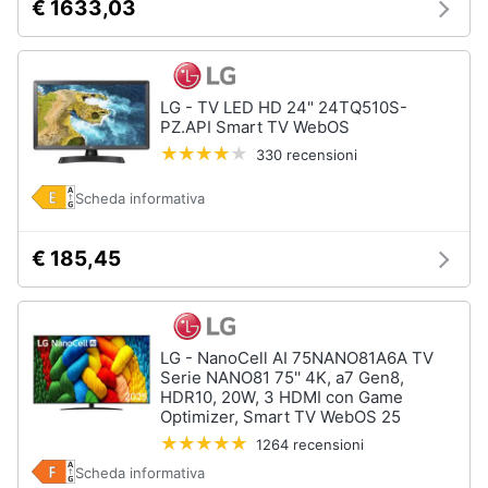
€ 1633,03
LG - TV LED HD 24" 24TQ510S-
PZ.API Smart TV WebOS
330 recensioni
Scheda informativa
€ 185,45
LG - NanoCell AI 75NANO81A6A TV
Serie NANO81 75'' 4K, a7 Gen8,
HDR10, 20W, 3 HDMI con Game
Optimizer, Smart TV WebOS 25
1264 recensioni
Scheda informativa