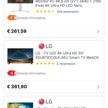
Monitor PC 68,6 cm (27") 3840 x 2160
Pixel 4K Ultra HD LED Nero
154 recensioni
Scheda informativa
€ 261,59
LG - TV LED 4K Ultra HD 55"
55UR781C0LK.AEU Smart TV WebOS
2 recensioni
Scheda informativa
€ 361,90