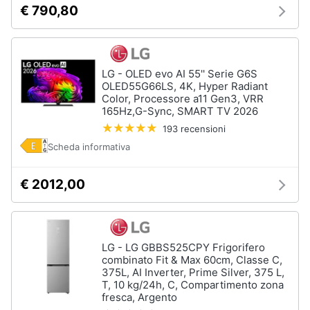
€ 790,80
LG - OLED evo AI 55'' Serie G6S
OLED55G66LS, 4K, Hyper Radiant
Color, Processore a11 Gen3, VRR
165Hz,G-Sync, SMART TV 2026
193 recensioni
Scheda informativa
€ 2012,00
LG - LG GBBS525CPY Frigorifero
combinato Fit & Max 60cm, Classe C,
375L, AI Inverter, Prime Silver, 375 L,
T, 10 kg/24h, C, Compartimento zona
fresca, Argento