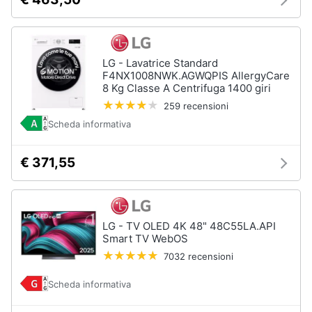
LG - Lavatrice Standard
F4NX1008NWK.AGWQPIS AllergyCare
8 Kg Classe A Centrifuga 1400 giri
259 recensioni
Scheda informativa
€ 371,55
LG - TV OLED 4K 48" 48C55LA.API
Smart TV WebOS
7032 recensioni
Scheda informativa