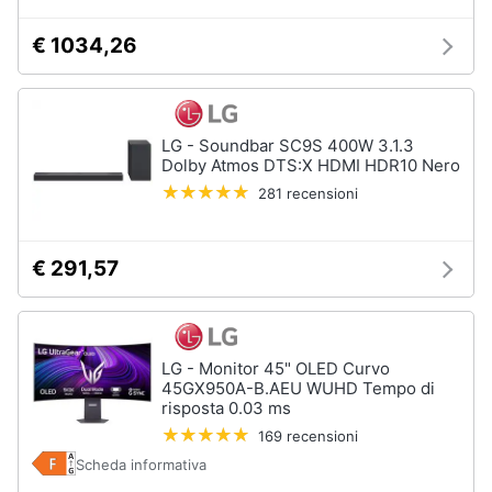
€ 1034,26
LG - Soundbar SC9S 400W 3.1.3
Dolby Atmos DTS:X HDMI HDR10 Nero
281 recensioni
€ 291,57
LG - Monitor 45" OLED Curvo
45GX950A-B.AEU WUHD Tempo di
risposta 0.03 ms
169 recensioni
Scheda informativa