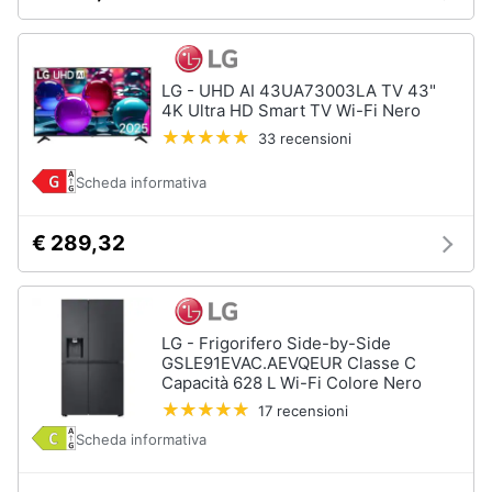
LG - UHD AI 43UA73003LA TV 43"
4K Ultra HD Smart TV Wi-Fi Nero
33 recensioni
Scheda informativa
€ 289,32
LG - Frigorifero Side-by-Side
GSLE91EVAC.AEVQEUR Classe C
Capacità 628 L Wi-Fi Colore Nero
17 recensioni
Scheda informativa