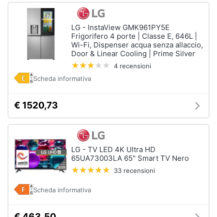
LG - InstaView GMK961PY5E
Frigorifero 4 porte | Classe E, 646L |
Wi-Fi, Dispenser acqua senza allaccio,
Door & Linear Cooling | Prime Silver
4 recensioni
Scheda informativa
€ 1520,73
LG - TV LED 4K Ultra HD
65UA73003LA 65" Smart TV Nero
33 recensioni
Scheda informativa
€ 463,50