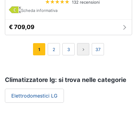
132 recensioni
Scheda informativa
€ 709,09
1
2
3
37
Climatizzatore lg: si trova nelle categorie
Elettrodomestici LG