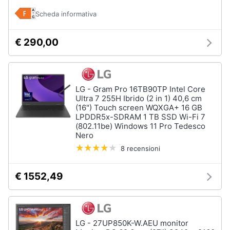
Scheda informativa
€ 290,00
LG - Gram Pro 16TB90TP Intel Core
Ultra 7 255H Ibrido (2 in 1) 40,6 cm
(16") Touch screen WQXGA+ 16 GB
LPDDR5x-SDRAM 1 TB SSD Wi-Fi 7
(802.11be) Windows 11 Pro Tedesco
Nero
8 recensioni
€ 1552,49
LG - 27UP850K-W.AEU monitor