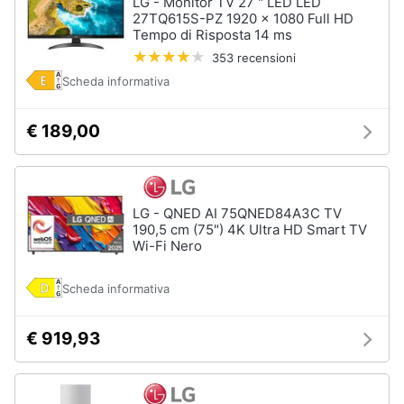
LG - Monitor TV 27 " LED LED
27TQ615S-PZ 1920 x 1080 Full HD
Tempo di Risposta 14 ms
353 recensioni
Scheda informativa
€ 189,00
LG - QNED AI 75QNED84A3C TV
190,5 cm (75") 4K Ultra HD Smart TV
Wi-Fi Nero
Scheda informativa
€ 919,93