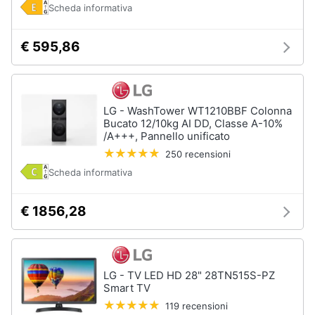
Scheda informativa
€ 595,86
LG - WashTower WT1210BBF Colonna
Bucato 12/10kg AI DD, Classe A-10%
/A+++, Pannello unificato
250 recensioni
Scheda informativa
€ 1856,28
LG - TV LED HD 28" 28TN515S-PZ
Smart TV
119 recensioni