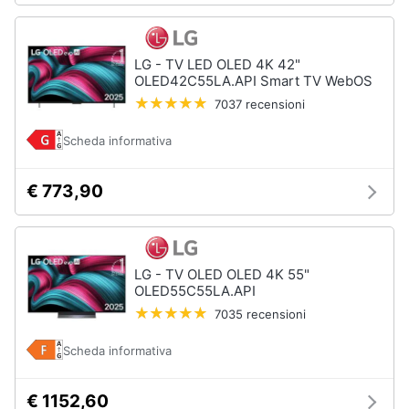
LG - TV LED OLED 4K 42"
OLED42C55LA.API Smart TV WebOS
7037 recensioni
Scheda informativa
€ 773,90
LG - TV OLED OLED 4K 55"
OLED55C55LA.API
7035 recensioni
Scheda informativa
€ 1152,60