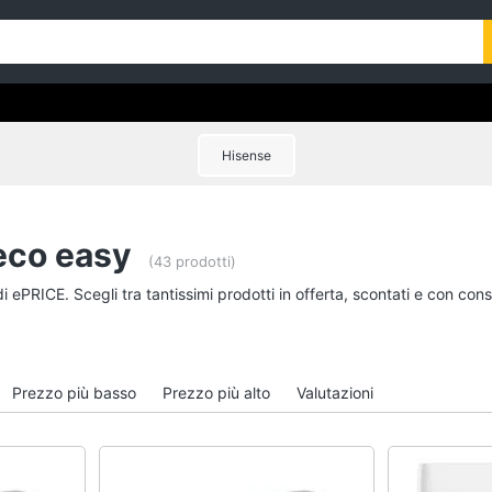
Hisense
eco easy
(43 prodotti)
i ePRICE. Scegli tra tantissimi prodotti in offerta, scontati e con co
Prezzo più basso
Prezzo più alto
Valutazioni