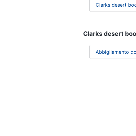
Clarks desert bo
Clarks desert boot
Abbigliamento d