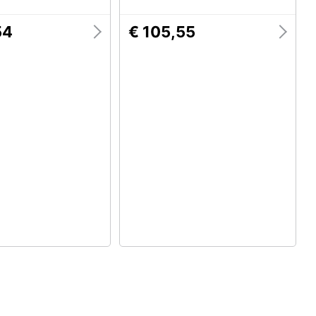
54
€ 105,55