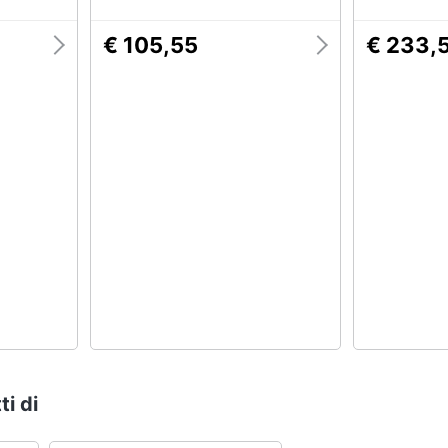
€ 105,55
€ 233,
ti di