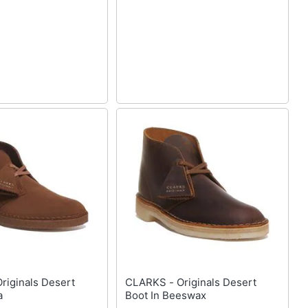
CLARKS - Originals Desert
a
Boot In Beeswax