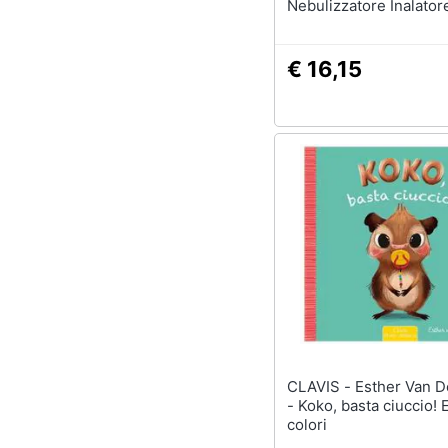
Nebulizzatore Inalator
€ 16,15
CLAVIS - Esther Van Den Berg
- Koko, basta ciuccio! E
colori