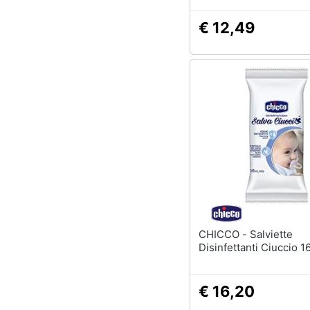
€ 12,49
CHICCO - Salviette
Disinfettanti Ciuccio 1
€ 16,20