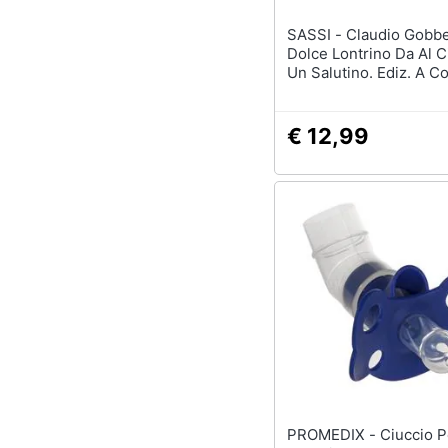
SASSI - Claudio Gobbetti -
Dolce Lontrino Da Al C
Un Salutino. Ediz. A Co
€ 12,99
PROMEDIX - Ciuccio Per