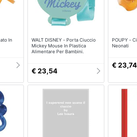
WALT DISNEY - Porta Ciuccio
POUPY - Ciuccio In Gomma Per
Mickey Mouse In Plastica
Neonati
Alimentare Per Bambini.
€ 23,74
€ 23,54