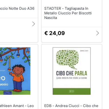
IE - Ciuccio Notte Duo A36
STADTER - Tagliapasta In
Metallo Ciuccio Per Biscotti
Nascita
€ 24,09
EDB - Andrea Ciucci - Cibo che