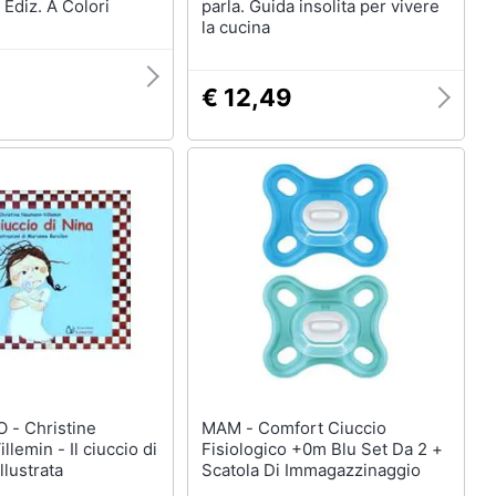
. Ediz. A Colori
parla. Guida insolita per vivere
la cucina
€ 12,49
stine
MAM - Comfort Ciuccio
lemin - Il ciuccio di
Fisiologico +0m Blu Set Da 2 +
illustrata
Scatola Di Immagazzinaggio