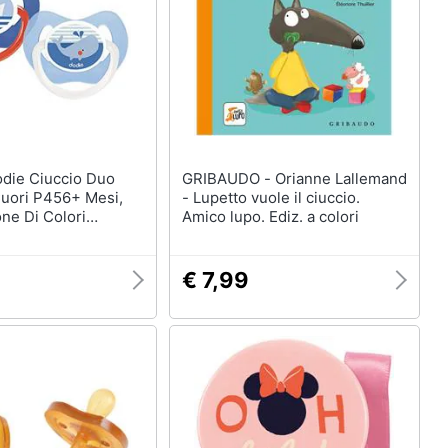
GRIBAUDO - Orianne Lallemand
uori P456+ Mesi,
- Lupetto vuole il ciuccio.
ne Di Colori
Amico lupo. Ediz. a colori
€ 7,99