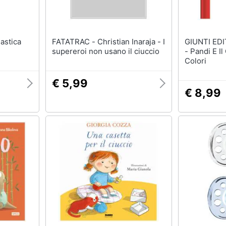
FATATRAC - Christian Inaraja - I
GIUNTI EDITORE - 
supereroi non usano il ciuccio
- Pandi E Il
Colori
€ 5,99
€ 8,99