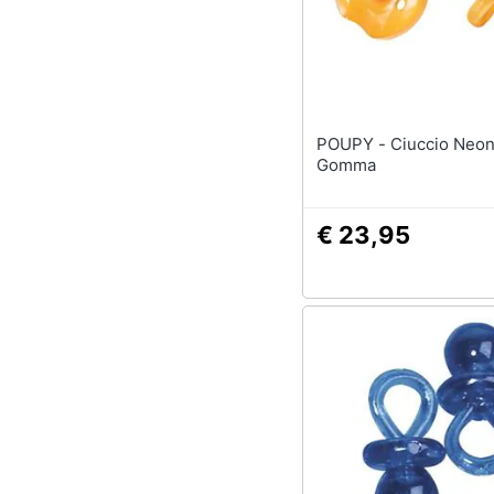
POUPY - Ciuccio Neonato In
Gomma
€ 23,95