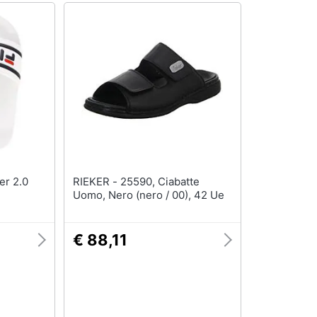
RIEKER - 25590, Ciabatte
Uomo, Nero (nero / 00), 42 Ue
€ 88,11