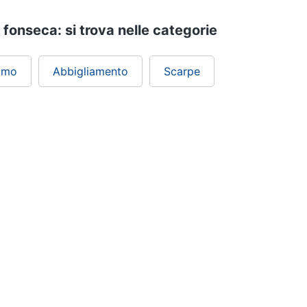
fonseca: si trova nelle categorie
omo
Abbigliamento
Scarpe