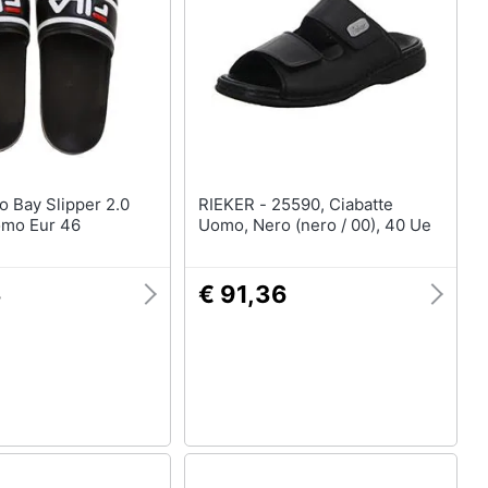
RIEKER - 25590, Ciabatte
omo Eur 46
Uomo, Nero (nero / 00), 40 Ue
3
€ 91,36