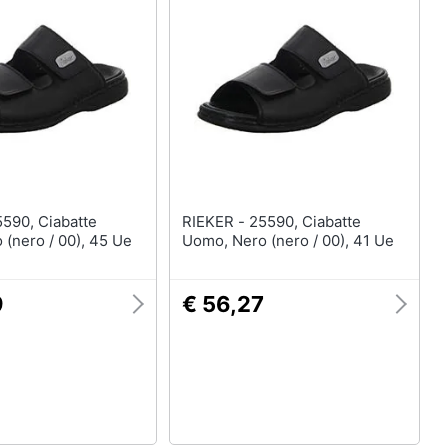
RIEKER - 25590, Ciabatte
(nero / 00), 45 Ue
Uomo, Nero (nero / 00), 41 Ue
9
€ 56,27