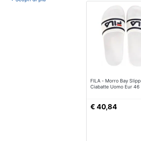
FILA - Morro Bay Slipper 2.0
Ciabatte Uomo Eur 46
€ 40,84