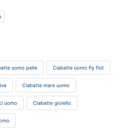
9
batte uomo pelle
Ciabatte uomo fly flot
ive
Ciabatte mare uomo
ci uomo
Ciabatte gioiello
uomo