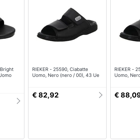
RIEKER - 25590, Ciabatte
RIEKER - 25590, Ciabatte
 Uomo
Uomo, Nero (nero / 00), 43 Ue
Uomo, Nero 
€ 82,92
€ 88,0