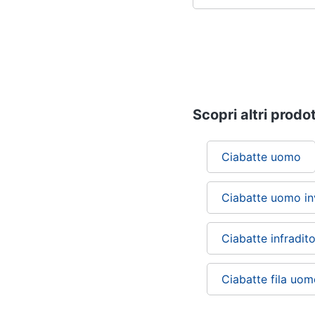
Scopri altri prodot
Ciabatte uomo
Ciabatte uomo in
Ciabatte infradi
Ciabatte fila uo