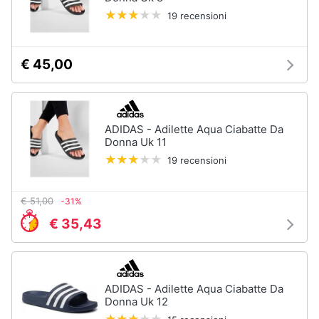
19 recensioni
Gioielli
Anelli
€ 45,00
Orecchini
Cavigliera
Collane
ADIDAS - Adilette Aqua Ciabatte Da
Donna Uk 11
Vedi
tutti
19 recensioni
€ 51,00
-31%
€ 35,43
ADIDAS - Adilette Aqua Ciabatte Da
Donna Uk 12