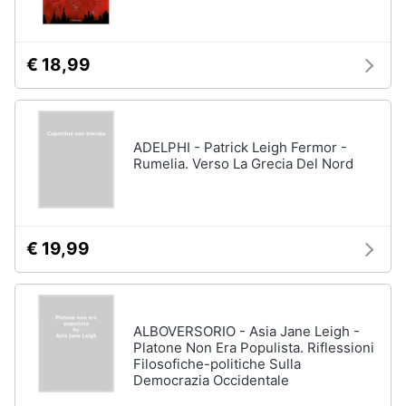
Assistenza
clienti
€ 18,99
Esci
ADELPHI - Patrick Leigh Fermor -
Rumelia. Verso La Grecia Del Nord
€ 19,99
ALBOVERSORIO - Asia Jane Leigh -
Platone Non Era Populista. Riflessioni
Filosofiche-politiche Sulla
Democrazia Occidentale