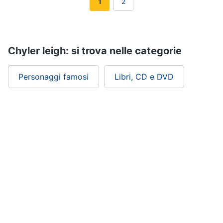
1
2
Chyler leigh: si trova nelle categorie
Personaggi famosi
Libri, CD e DVD