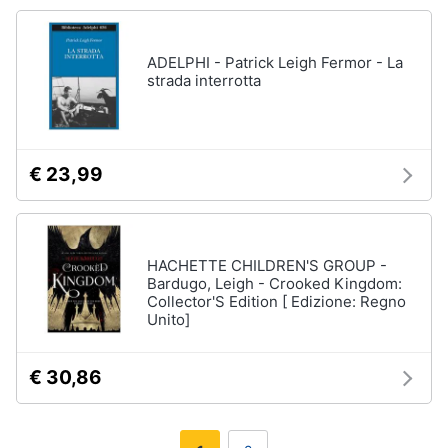
ADELPHI - Patrick Leigh Fermor - La
strada interrotta
€ 23,99
HACHETTE CHILDREN'S GROUP -
Bardugo, Leigh - Crooked Kingdom:
Collector'S Edition [ Edizione: Regno
Unito]
€ 30,86