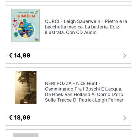
CURCI - Leigh Sauerwein - Pietro e la
bacchetta magica. La batteria. Ediz.
illustrata. Con CD Audio
€ 14,99
NERI POZZA - Nick Hunt -
Camminando Fra I Boschi E L'acqua.
Da Hoek Van Holland Al Corno D'oro
Sulle Tracce Di Patrick Leigh Fermar
€ 18,99