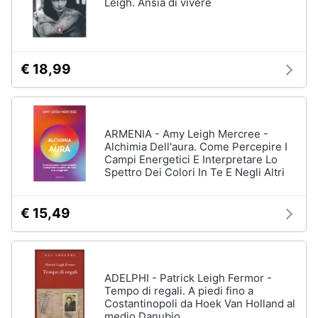
Leigh. Ansia di vivere
€ 18,99
ARMENIA - Amy Leigh Mercree -
Alchimia Dell'aura. Come Percepire I
Campi Energetici E Interpretare Lo
Spettro Dei Colori In Te E Negli Altri
€ 15,49
ADELPHI - Patrick Leigh Fermor -
Tempo di regali. A piedi fino a
Costantinopoli da Hoek Van Holland al
medio Danubio