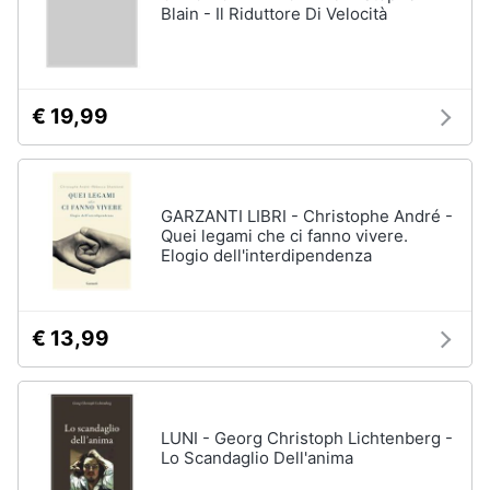
Blain - Il Riduttore Di Velocità
€ 19,99
GARZANTI LIBRI - Christophe André -
Quei legami che ci fanno vivere.
Elogio dell'interdipendenza
€ 13,99
LUNI - Georg Christoph Lichtenberg -
Lo Scandaglio Dell'anima