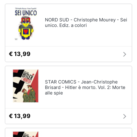
NORD SUD - Christophe Mourey - Sei
unico. Ediz. a colori
€ 13,99
STAR COMICS - Jean-Christophe
Brisard - Hitler è morto. Vol. 2: Morte
alle spie
€ 13,99