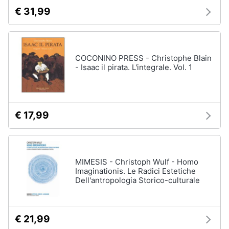
€ 31,99
COCONINO PRESS - Christophe Blain
- Isaac il pirata. L'integrale. Vol. 1
€ 17,99
MIMESIS - Christoph Wulf - Homo
Imaginationis. Le Radici Estetiche
Dell'antropologia Storico-culturale
€ 21,99