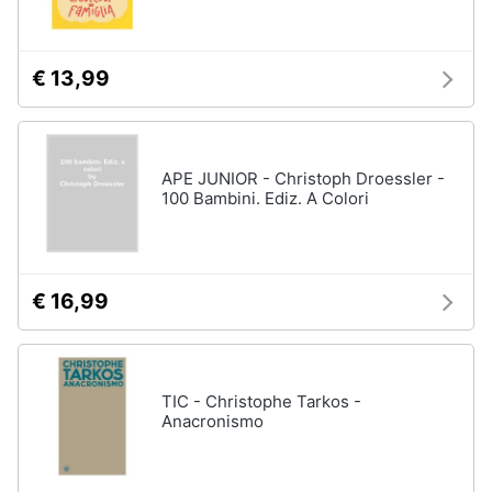
Assistenza
clienti
€ 13,99
Esci
APE JUNIOR - Christoph Droessler -
100 Bambini. Ediz. A Colori
€ 16,99
TIC - Christophe Tarkos -
Anacronismo