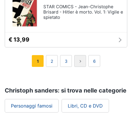
STAR COMICS - Jean-Christophe
Brisard - Hitler è morto. Vol. 1: Vigile e
spietato
€ 13,99
1
2
3
6
Christoph sanders: si trova nelle categorie
Personaggi famosi
Libri, CD e DVD