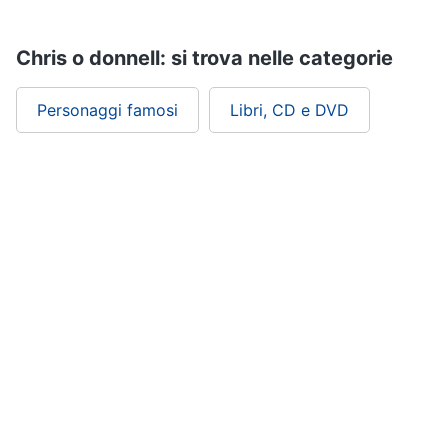
Assistenza
clienti
Chris o donnell: si trova nelle categorie
Esci
Personaggi famosi
Libri, CD e DVD