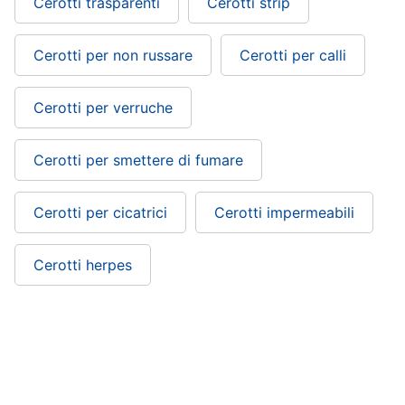
Cerotti trasparenti
Cerotti strip
Cerotti per non russare
Cerotti per calli
Cerotti per verruche
Cerotti per smettere di fumare
Cerotti per cicatrici
Cerotti impermeabili
Cerotti herpes
Cerotti cicatrizzanti: si trova nelle
categorie