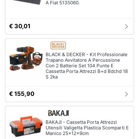
A Fiat 5135060.
€ 30,01
BLACK & DECKER - Kit Professionale
Trapano Avvitatore A Percussione
Con 2 Batterie Set 104 Punte E
Cassetta Porta Attrezzi B+d Bdchd 18
S 2ka
€ 155,90
BAKAJI - Cassetta Porta Attrezzi
Utensili Valigetta Plastica Scomparti E
Manico 25x12x9cm