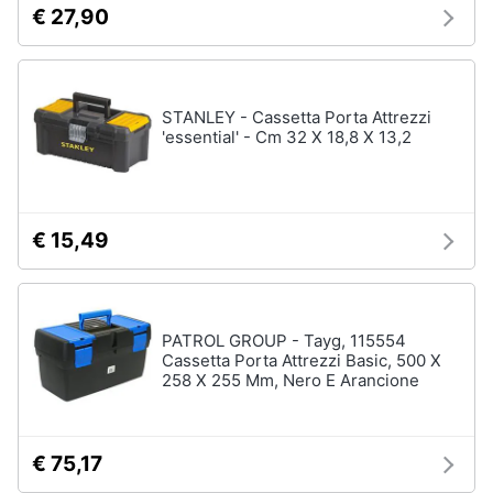
€ 27,90
STANLEY - Cassetta Porta Attrezzi
'essential' - Cm 32 X 18,8 X 13,2
€ 15,49
PATROL GROUP - Tayg, 115554
Cassetta Porta Attrezzi Basic, 500 X
258 X 255 Mm, Nero E Arancione
€ 75,17