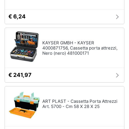
€ 6,24
KAYSER GMBH - KAYSER
4000871756, Cassetta porta attrezzi,
Nero (nero) 481000171
€ 241,97
ART PLAST - Cassetta Porta Attrezzi
Art. 5700 - Cm 58 X 28 X 25