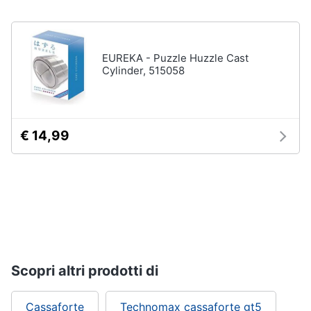
EUREKA - Puzzle Huzzle Cast
Cylinder, 515058
€ 14,99
Scopri altri prodotti di
Cassaforte
Technomax cassaforte gt5