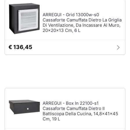
Assistenza
clienti
ARREGUI - Grid 13000w-s0
Cassaforte Camuffata Dietro La Griglia
Di Ventilazione, Da Incassare Al Muro,
Esci
20x20x13 Cm, 6 L
€ 136,45
ARREGUI - Box In 22100-s1
Cassaforte Camuffata Dietro Il
Battiscopa Della Cucina, 14,8x41x45
Cm, 19 L