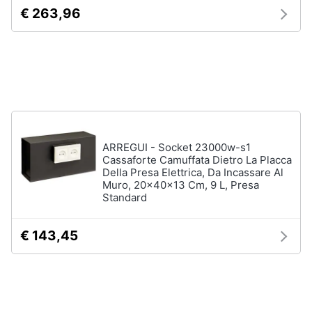
€ 263,96
ARREGUI - Socket 23000w-s1
Cassaforte Camuffata Dietro La Placca
Della Presa Elettrica, Da Incassare Al
Muro, 20x40x13 Cm, 9 L, Presa
Standard
€ 143,45