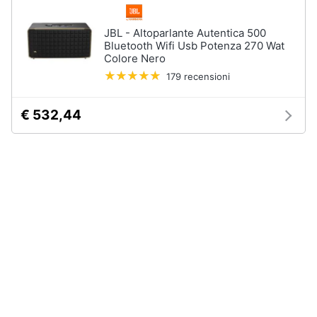
Assistenza
clienti
JBL - Altoparlante Autentica 500
Bluetooth Wifi Usb Potenza 270 Wat
Colore Nero
Esci
179 recensioni
€ 532,44