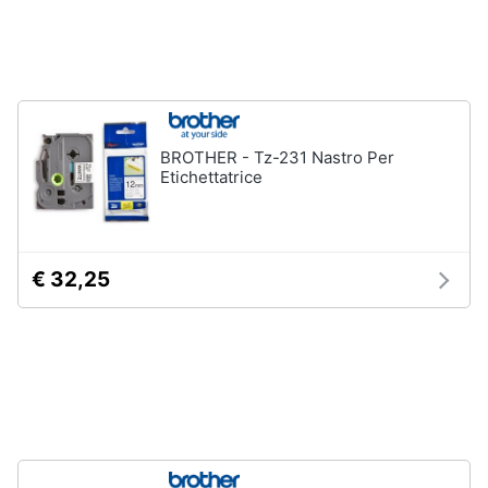
Assistenza
clienti
Esci
BROTHER - Tz-231 Nastro Per
Etichettatrice
€ 32,25