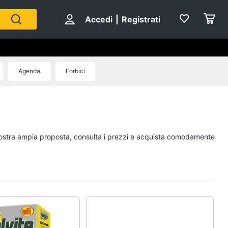
Accedi
|
Registrati
Agenda
Forbici
a nostra ampia proposta, consulta i prezzi e acquista comodamente