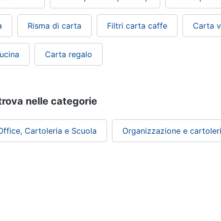
a
Risma di carta
Filtri carta caffe
Carta v
cucina
Carta regalo
trova nelle categorie
Office, Cartoleria e Scuola
Organizzazione e cartoleri