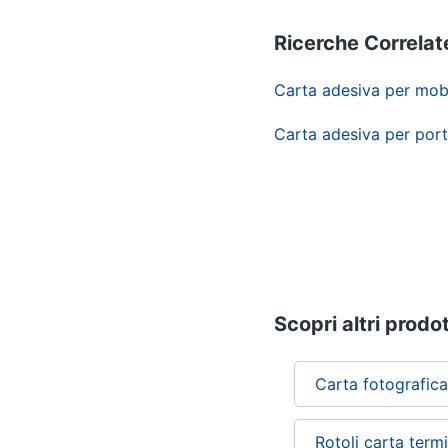
Ricerche Correlat
Carta adesiva per mobi
Carta adesiva per por
Scopri altri prodot
Carta fotografica
Rotoli carta ter