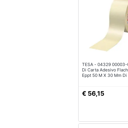
TESA - 04329 00003-01 Nastro
Di Carta Adesivo Flac
Eppt 50 M X 30 Mm Di
Giallo Pastello
€ 56,15