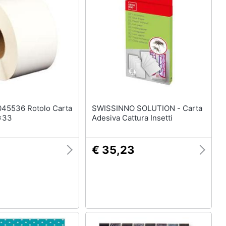
SWISSINNO SOLUTION - Carta
x33
Adesiva Cattura Insetti
4
€ 35,23