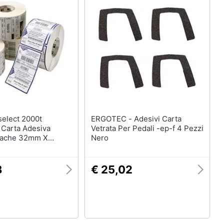
ERGOTEC - Adesivi Carta
n Carta Adesiva
Vetrata Per Pedali -ep-f 4 Pezzi
pache 32mm X
Nero
.
8
€ 25,02