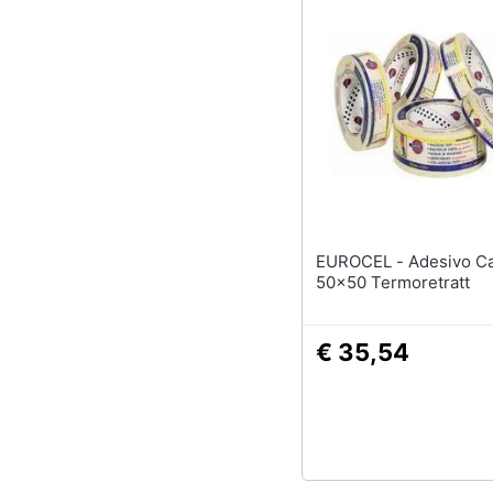
EUROCEL - Adesivo Carta
50x50 Termoretratt
€ 35,54