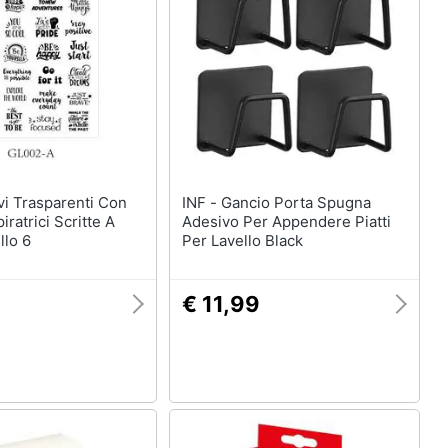
INF - Gancio Porta Spugna
piratrici Scritte A
Adesivo Per Appendere Piatti
lo 6
Per Lavello Black
€ 11,99