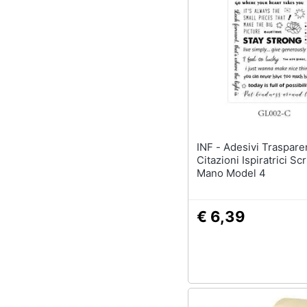
INF - Adesivi Trasparenti Con
Citazioni Ispiratrici Scr
Mano Model 4
€ 6,39