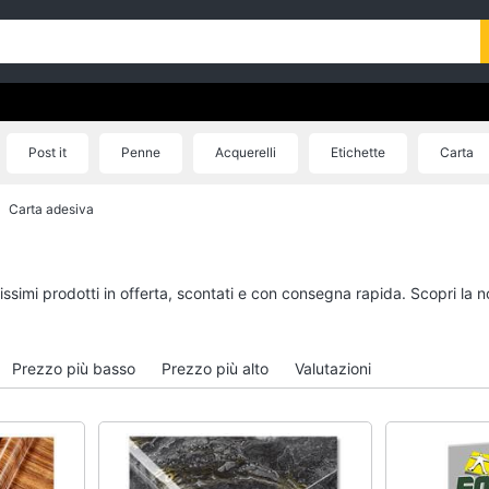
Post it
Penne
Acquerelli
Etichette
Carta
Carta adesiva
tissimi prodotti in offerta, scontati e con consegna rapida. Scopri l
Prezzo più basso
Prezzo più alto
Valutazioni