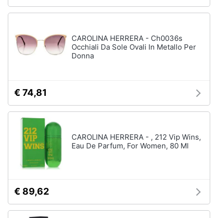
CAROLINA HERRERA - Ch0036s
Occhiali Da Sole Ovali In Metallo Per
Donna
€ 74,81
CAROLINA HERRERA - , 212 Vip Wins,
Eau De Parfum, For Women, 80 Ml
€ 89,62