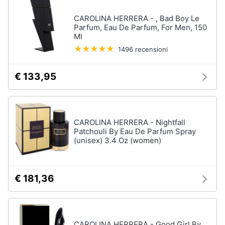
CAROLINA HERRERA - , Bad Boy Le
Parfum, Eau De Parfum, For Men, 150
Ml
1496 recensioni
€ 133,95
CAROLINA HERRERA - Nightfall
Patchouli By Eau De Parfum Spray
(unisex) 3.4 Oz (women)
€ 181,36
CAROLINA HERRERA - Good Girl By