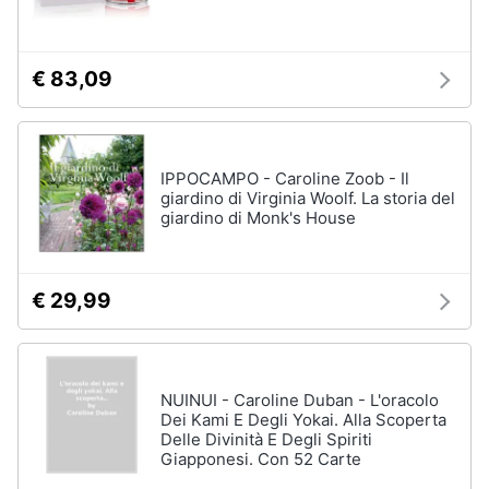
€ 83,09
IPPOCAMPO - Caroline Zoob - Il
giardino di Virginia Woolf. La storia del
giardino di Monk's House
€ 29,99
NUINUI - Caroline Duban - L'oracolo
Dei Kami E Degli Yokai. Alla Scoperta
Delle Divinità E Degli Spiriti
Giapponesi. Con 52 Carte