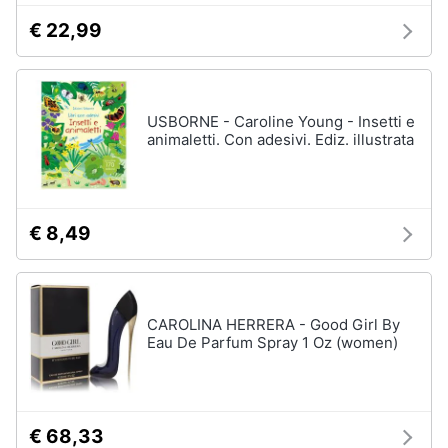
€ 22,99
USBORNE - Caroline Young - Insetti e
animaletti. Con adesivi. Ediz. illustrata
€ 8,49
CAROLINA HERRERA - Good Girl By
Eau De Parfum Spray 1 Oz (women)
€ 68,33