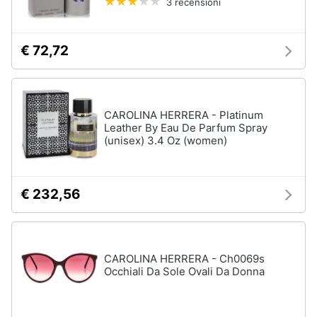
3 recensioni
Assistenza
clienti
€ 72,72
Esci
CAROLINA HERRERA - Platinum
Leather By Eau De Parfum Spray
(unisex) 3.4 Oz (women)
€ 232,56
CAROLINA HERRERA - Ch0069s
Occhiali Da Sole Ovali Da Donna