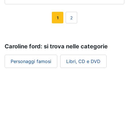
1
2
Caroline ford: si trova nelle categorie
Personaggi famosi
Libri, CD e DVD