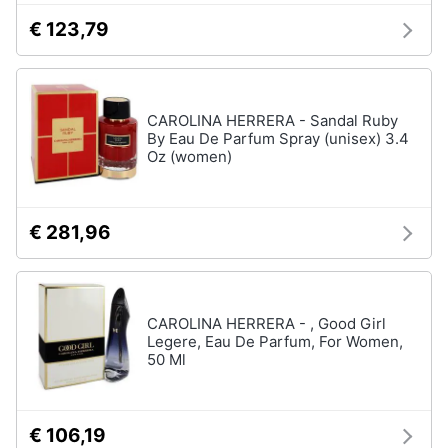
€ 123,79
CAROLINA HERRERA - Sandal Ruby
By Eau De Parfum Spray (unisex) 3.4
Oz (women)
€ 281,96
CAROLINA HERRERA - , Good Girl
Legere, Eau De Parfum, For Women,
50 Ml
€ 106,19