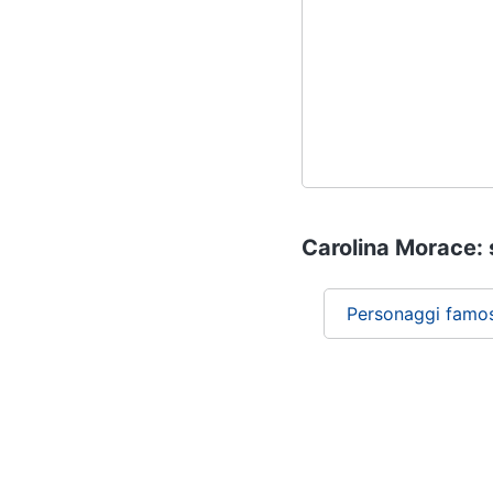
Carolina Morace: s
Personaggi famos