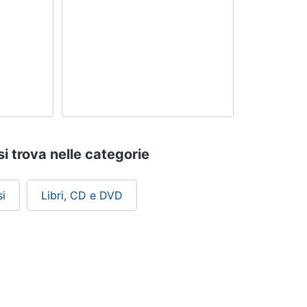
i trova nelle categorie
i
Libri, CD e DVD