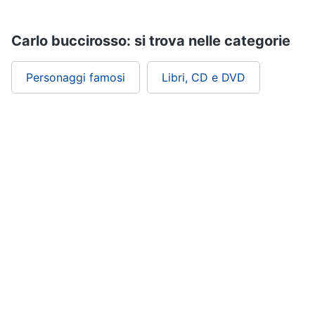
Assistenza
clienti
Carlo buccirosso: si trova nelle categorie
Esci
Personaggi famosi
Libri, CD e DVD