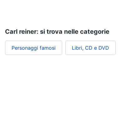
Assistenza
clienti
Esci
Carl reiner: si trova nelle categorie
Personaggi famosi
Libri, CD e DVD