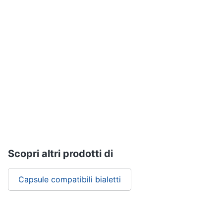
Assistenza
clienti
Esci
Scopri altri prodotti di
Capsule compatibili bialetti