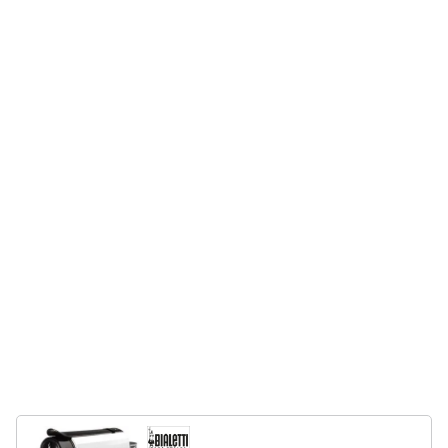
e
igiene
Beauty
Giocattoli
Prima
infanzia
Fotografia
Casalinghi
Abbigliamento
Sport