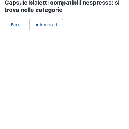
Capsule bialetti compatibili nespresso: si
trova nelle categorie
Bere
Alimentari
ePRICE ti serve