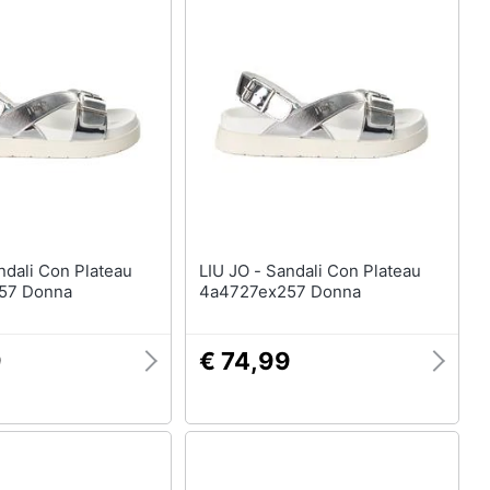
LIU JO - Sandali Con Plateau
57 Donna
4a4727ex257 Donna
9
€ 74,99