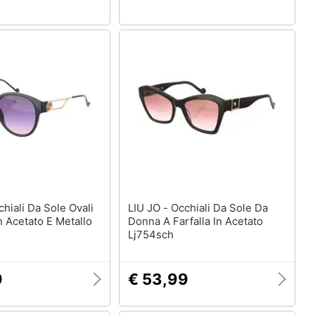
LIU JO - Occhiali Da Sole Da
 Acetato E Metallo
Donna A Farfalla In Acetato
Lj754sch
9
€ 53,99