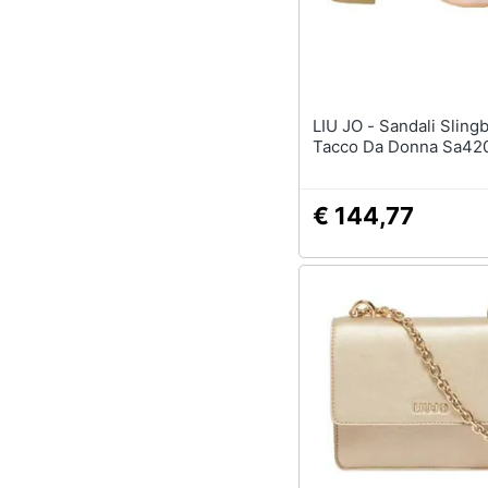
LIU JO - Sandali Slingback Con
Tacco Da Donna Sa42
€ 144,77