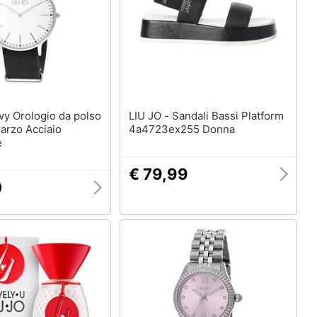
LIU JO - Sandali Bassi Platform
arzo Acciaio
4a4723ex255 Donna
e
€ 79,99
0