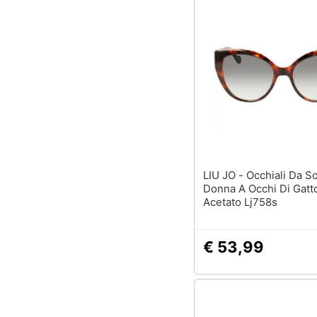
LIU JO - Occhiali Da Sole Da
Donna A Occhi Di Gatto
Acetato Lj758s
€ 53,99