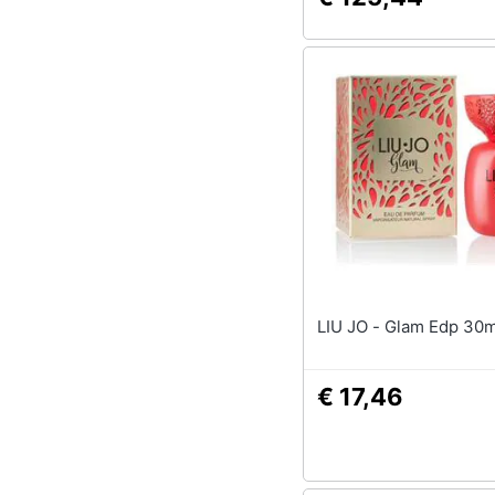
LIU JO - Glam Edp 
€ 17,46