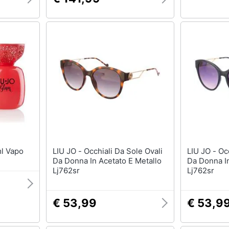
30ml Vapo
LIU JO - Occhiali Da Sole Ovali
LIU JO - Occhiali Da Sole Ovali
Da Donna In Acetato E Metallo
Da Donna In
Lj762sr
Lj762sr
€ 53,99
€ 53,9