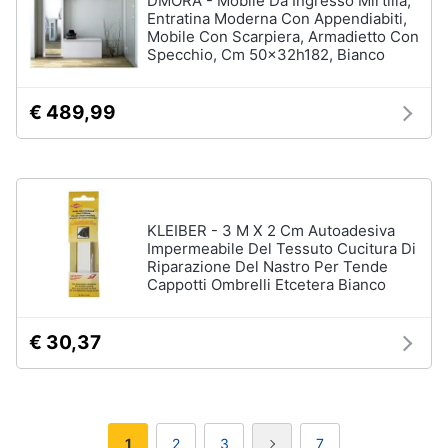
DMORA - Mobile Da Ingresso Mirtilla,
Entratina Moderna Con Appendiabiti,
Mobile Con Scarpiera, Armadietto Con
Specchio, Cm 50x32h182, Bianco
€ 489,99
KLEIBER - 3 M X 2 Cm Autoadesiva
Impermeabile Del Tessuto Cucitura Di
Riparazione Del Nastro Per Tende
Cappotti Ombrelli Etcetera Bianco
€ 30,37
1
2
3
7