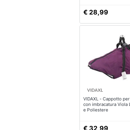
€ 28,99
VIDAXL - Cappotto per Cani
con imbracatura Viola 
e Poliestere
€ 32,99