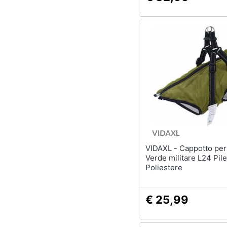
VIDAXL - Cappotto per Cani
Verde militare L24 Pile
Poliestere
€ 25,99