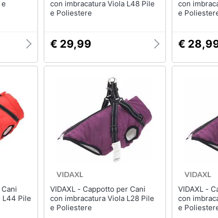
 e
con imbracatura Viola L48 Pile
con imbraca
e Poliestere
e Poliester
€ 29,99
€ 28,9
VIDAXL - Cappotto per Cani
VIDAXL - Cappotto per Cani
 L44 Pile
con imbracatura Viola L28 Pile
con imbraca
e Poliestere
e Poliester