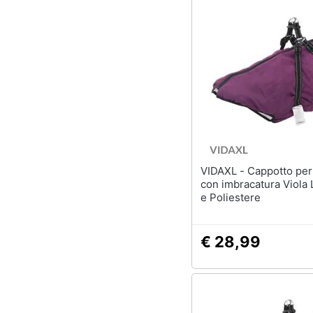
VIDAXL - Cappotto per Cani
con imbracatura Viola 
e Poliestere
€ 28,99