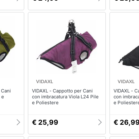
VIDAXL - Cappotto per Cani
VIDAXL - Cappotto per Cani
 e
con imbracatura Viola L24 Pile
con imbraca
e Poliestere
e Poliester
€ 25,99
€ 26,9