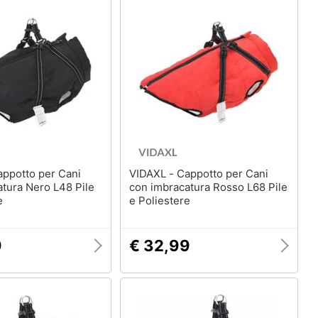
VIDAXL - Cappotto per Cani
tura Nero L48 Pile
con imbracatura Rosso L68 Pile
e
e Poliestere
9
€ 32,99