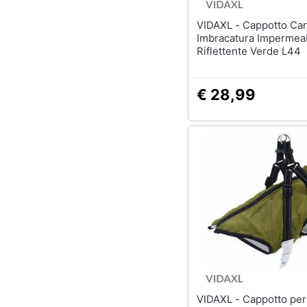
VIDAXL - Cappotto Cani
Imbracatura Impermea
Riflettente Verde L44
€ 28,99
VIDAXL - Cappotto per Cani