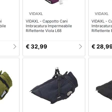
VIDAXL - Cappotto Cani
VIDAXL - Cappotto Cani
bile
Imbracatura Impermeabile
Imbracatur
Riflettente Viola L68
Riflettente
€ 32,99
€ 28,9