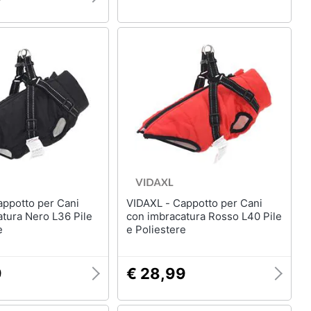
VIDAXL - Cappotto per Cani
tura Nero L36 Pile
con imbracatura Rosso L40 Pile
e
e Poliestere
9
€ 28,99