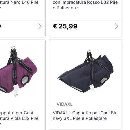
tura Nero L40 Pile
con imbracatura Rosso L32 Pile
e
e Poliestere
9
€ 25,99
VIDAXL - Cappotto per Cani Blu
tura Viola L32 Pile
navy 3XL Pile e Poliestere
e