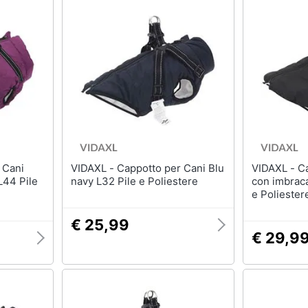
VIDAXL - Cappotto per Cani Blu
VIDAXL - Cappotto per Cani
L44 Pile
navy L32 Pile e Poliestere
con imbraca
e Poliester
€ 25,99
€ 29,9