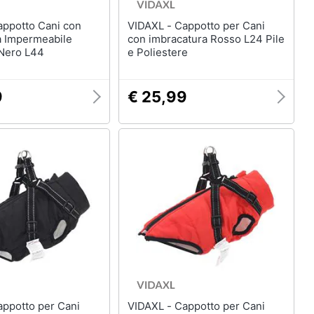
VIDAXL - Cappotto per Cani
a Impermeabile
con imbracatura Rosso L24 Pile
 Nero L44
e Poliestere
9
€ 25,99
VIDAXL - Cappotto per Cani