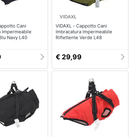
VIDAXL - Cappotto Cani
a Impermeabile
Imbracatura Impermeabile
 Blu Navy L40
Riflettente Verde L48
9
€ 29,99