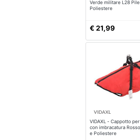
Verde militare L28 Pile
Poliestere
€ 21,99
VIDAXL - Cappotto per Cani
con imbracatura Rosso
e Poliestere