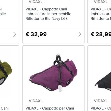
VIDAXL - Cappotto Cani
VIDAXL - Cappotto Cani con
bile
Imbracatura Impermeabile
Imbracatur
Riflettente Blu Navy L68
Riflettente
€ 32,99
€ 28,9
VIDAXL - Cappotto per Cani
VIDAXL - Cappotto per Cani