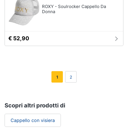
ROXY - Soulrocker Cappello Da
Donna
€ 52,90
1
2
Scopri altri prodotti di
Cappello con visiera