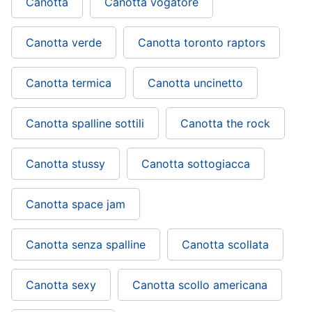
Canotta
Canotta vogatore
Canotta verde
Canotta toronto raptors
Canotta termica
Canotta uncinetto
Canotta spalline sottili
Canotta the rock
Canotta stussy
Canotta sottogiacca
Canotta space jam
Canotta senza spalline
Canotta scollata
Canotta sexy
Canotta scollo americana