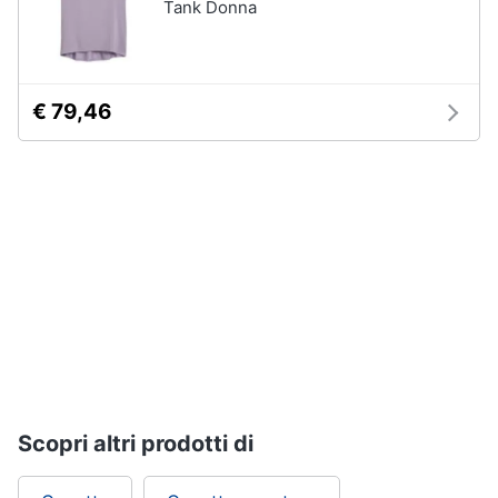
Tank Donna
Gioielli
Anelli
€ 79,46
Orecchini
Cavigliera
Collane
Vedi
tutti
Scopri altri prodotti di