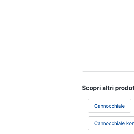
Scopri altri prodot
Cannocchiale
Cannocchiale ko