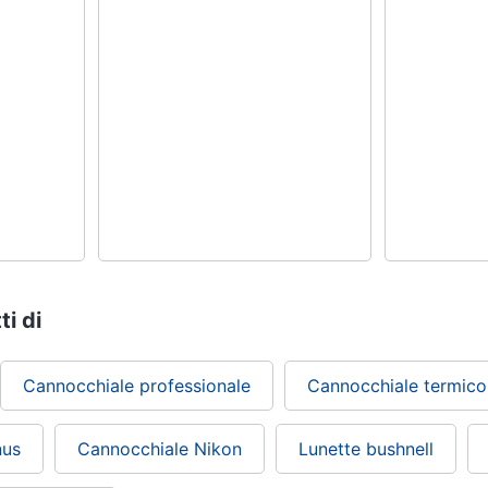
ti di
Cannocchiale professionale
Cannocchiale termico
nus
Cannocchiale Nikon
Lunette bushnell