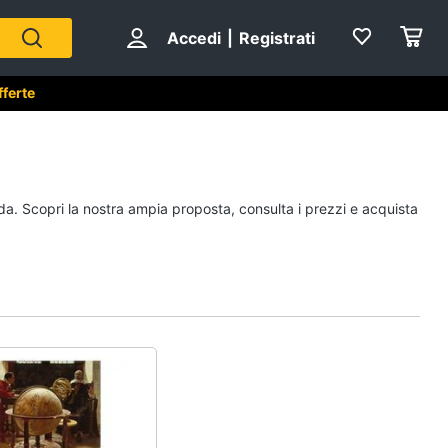
Accedi
|
Registrati
fferte
ida. Scopri la nostra ampia proposta, consulta i prezzi e acquista