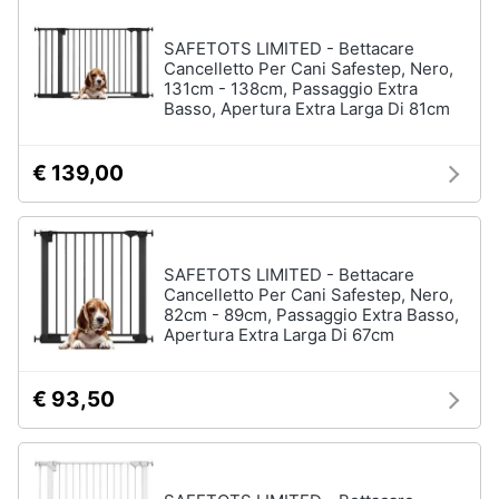
e
igiene
SAFETOTS LIMITED - Bettacare
Cancelletto Per Cani Safestep, Nero,
131cm - 138cm, Passaggio Extra
Beauty
Basso, Apertura Extra Larga Di 81cm
Giocattoli
€ 139,00
Prima
infanzia
SAFETOTS LIMITED - Bettacare
Cancelletto Per Cani Safestep, Nero,
Fotografia
82cm - 89cm, Passaggio Extra Basso,
Apertura Extra Larga Di 67cm
Casalinghi
€ 93,50
Abbigliamento
Sport