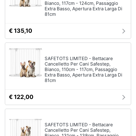
Bianco, 117cm - 124cm, Passaggio
Assistenza
Extra Basso, Apertura Extra Larga Di
clienti
81cm
Esci
€ 135,10
SAFETOTS LIMITED - Bettacare
Cancelletto Per Cani Safestep,
Bianco, 110cm - 117cm, Passaggio
Extra Basso, Apertura Extra Larga Di
81cm
€ 122,00
SAFETOTS LIMITED - Bettacare
Cancelletto Per Cani Safestep,
Bianco, 131cm - 138cm, Passaggio