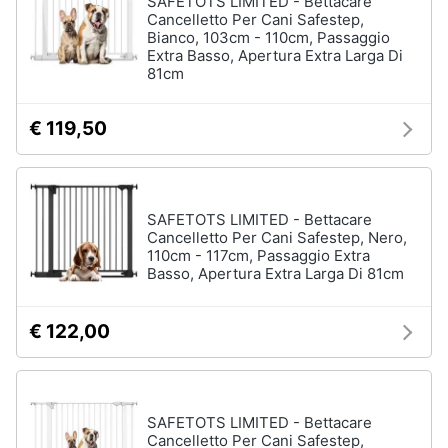
SAFETOTS LIMITED - Bettacare
Cancelletto Per Cani Safestep,
Bianco, 103cm - 110cm, Passaggio
Animali
Extra Basso, Apertura Extra Larga Di
81cm
Motori
€ 119,50
Libri,
cd
e
dvd
SAFETOTS LIMITED - Bettacare
Cancelletto Per Cani Safestep, Nero,
110cm - 117cm, Passaggio Extra
Festività
Basso, Apertura Extra Larga Di 81cm
e
ricorrenze
€ 122,00
Promozioni
Servizi
SAFETOTS LIMITED - Bettacare
Cancelletto Per Cani Safestep,