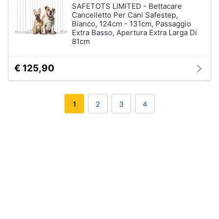
SAFETOTS LIMITED - Bettacare
Cancelletto Per Cani Safestep,
Bianco, 124cm - 131cm, Passaggio
Extra Basso, Apertura Extra Larga Di
81cm
€ 125,90
1
2
3
4