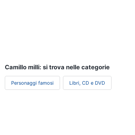
Assistenza
clienti
Esci
Camillo milli: si trova nelle categorie
Personaggi famosi
Libri, CD e DVD