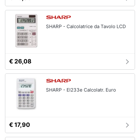
Assistenza
clienti
SHARP - Calcolatrice da Tavolo LCD
Esci
€ 26,08
SHARP - El233e Calcolatr. Euro
€ 17,90