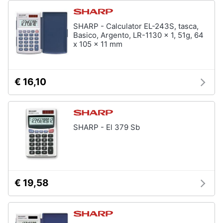
SHARP - Calculator EL-243S, tasca,
Basico, Argento, LR-1130 x 1, 51g, 64
x 105 x 11 mm
€ 16,10
SHARP - El 379 Sb
€ 19,58