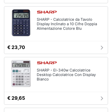
SHARP - Calcolatrice da Tavolo
Display Inclinato a 10 Cifre Doppia
Alimentazione Colore Blu
€ 23,70
SHARP - El-340w Calcolatrice
Desktop Calcolatrice Con Display
Bianco
€ 29,65