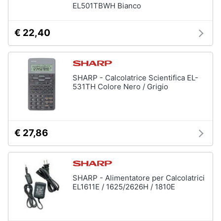
EL501TBWH Bianco
€ 22,40
SHARP - Calcolatrice Scientifica EL-
531TH Colore Nero / Grigio
€ 27,86
SHARP - Alimentatore per Calcolatrici
EL1611E / 1625/2626H / 1810E