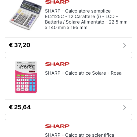
SHARP - Calcolatore semplice
EL2125C - 12 Carattere (i) - LCD -
Batteria / Solare Alimentato - 22,5 mm
x 140 mm x 195 mm
€ 37,20
SHARP - Calcolatrice Solare - Rosa
€ 25,64
SHARP - Calcolatrice scientifica