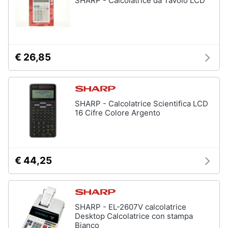
SHARP - Calcolatrice da Tavolo LCD
€ 26,85
SHARP - Calcolatrice Scientifica LCD
16 Cifre Colore Argento
€ 44,25
SHARP - EL-2607V calcolatrice
Desktop Calcolatrice con stampa
Bianco