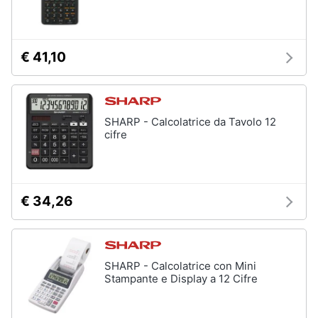
€ 41,10
SHARP - Calcolatrice da Tavolo 12
cifre
€ 34,26
SHARP - Calcolatrice con Mini
Stampante e Display a 12 Cifre