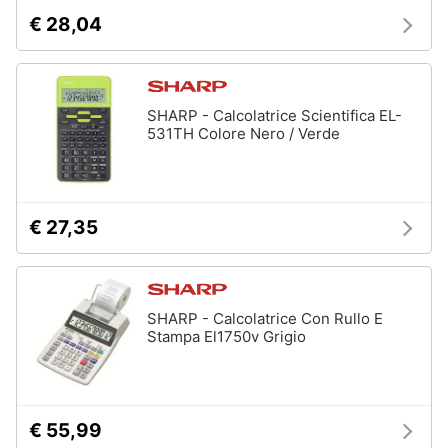
€ 28,04
SHARP - Calcolatrice Scientifica EL-
531TH Colore Nero / Verde
€ 27,35
SHARP - Calcolatrice Con Rullo E
Stampa El1750v Grigio
€ 55,99