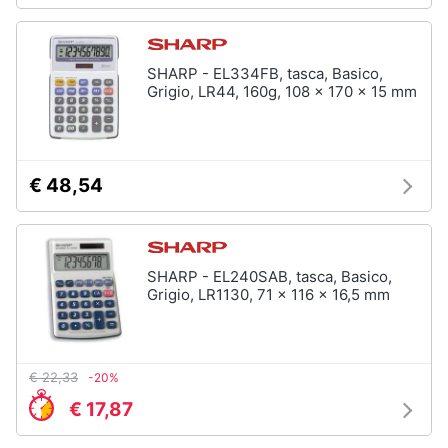
SHARP - EL334FB, tasca, Basico,
Grigio, LR44, 160g, 108 x 170 x 15 mm
€ 48,54
SHARP - EL240SAB, tasca, Basico,
Grigio, LR1130, 71 x 116 x 16,5 mm
€ 22,33
-20%
€ 17,87