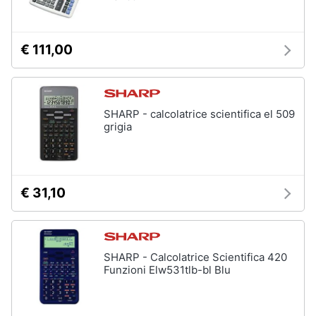
€ 111,00
SHARP - calcolatrice scientifica el 509
grigia
€ 31,10
SHARP - Calcolatrice Scientifica 420
Funzioni Elw531tlb-bl Blu