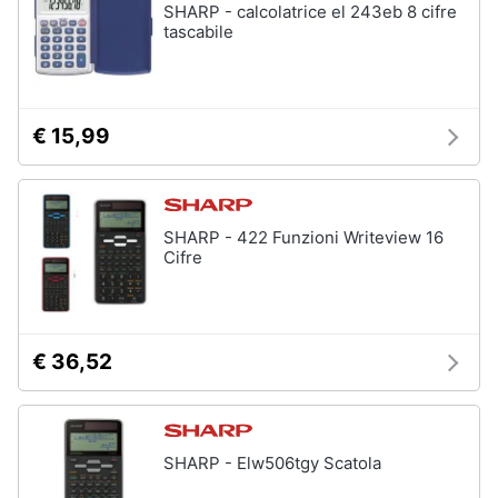
SHARP - calcolatrice el 243eb 8 cifre
tascabile
€ 15,99
SHARP - 422 Funzioni Writeview 16
Cifre
€ 36,52
SHARP - Elw506tgy Scatola