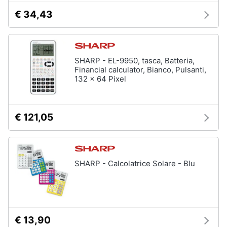
€ 34,43
SHARP - EL-9950, tasca, Batteria,
Financial calculator, Bianco, Pulsanti,
132 x 64 Pixel
€ 121,05
SHARP - Calcolatrice Solare - Blu
€ 13,90