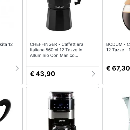
CHEFFINGER - Caffettiera
BODUM - Caffettiera Filtro 1,5l
Italiana 560ml 12 Tazze In
12 Tazze -
Alluminio Con Manico
Ergonomico, Nero
€ 67,30
€ 43,90