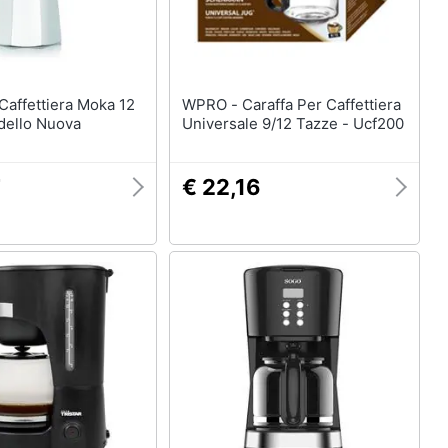
WPRO - Caraffa Per Caffettiera
dello Nuova
Universale 9/12 Tazze - Ucf200
7
€ 22,16