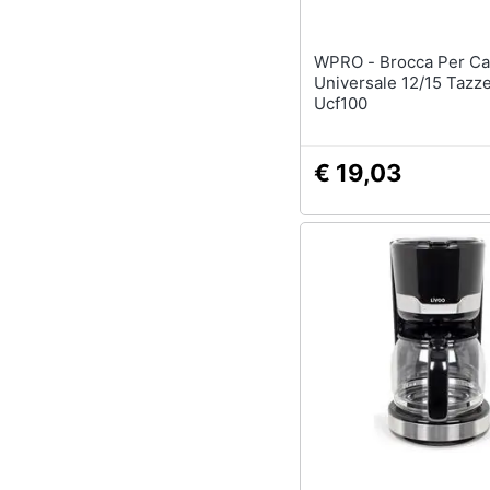
WPRO - Brocca Per Caffettiera
Universale 12/15 Tazze
Ucf100
€ 19,03