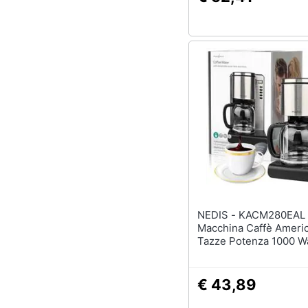
NEDIS - KACM280EAL
Macchina Caffè Ameri
Tazze Potenza 1000 W
Colore Alluminio / Ner
€ 43,89