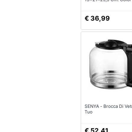
€ 36,99
SENYA - Brocca Di Vetro Per Il
Tuo
€ 52,41