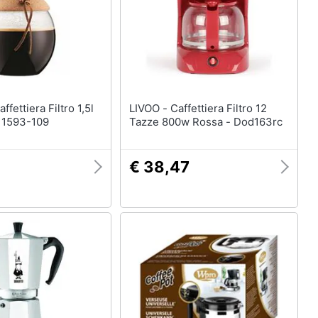
LIVOO - Caffettiera Filtro 12
 11593-109
Tazze 800w Rossa - Dod163rc
€ 38,47