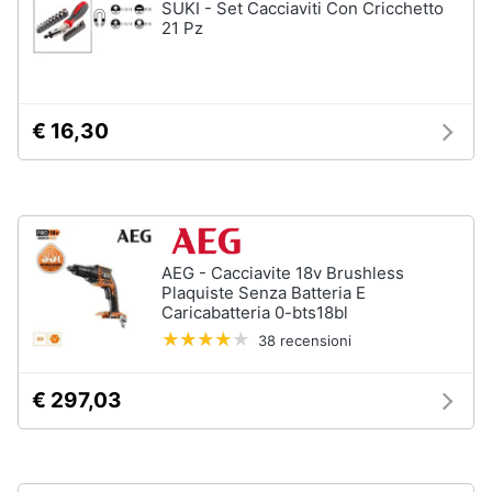
SUKI - Set Cacciaviti Con Cricchetto
21 Pz
€ 16,30
AEG - Cacciavite 18v Brushless
Plaquiste Senza Batteria E
Caricabatteria 0-bts18bl
38 recensioni
€ 297,03