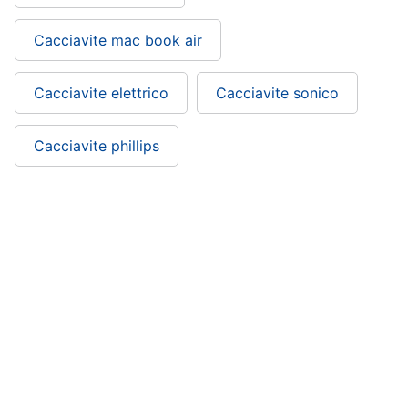
Cacciavite mac book air
Cacciavite elettrico
Cacciavite sonico
Cacciavite phillips