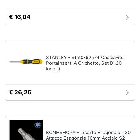
Assistenza
clienti
€ 16,04
Esci
STANLEY - Stht0-62574 Cacciavite
Portainserti A Crichetto, Set Di 20
Inserti
€ 26,26
BONI-SHOP® - Inserto Esagonale T30
Attacco Esagonale 10mm Acciaio S2