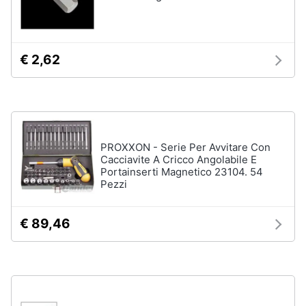
€ 2,62
PROXXON - Serie Per Avvitare Con
Cacciavite A Cricco Angolabile E
Portainserti Magnetico 23104. 54
Pezzi
€ 89,46