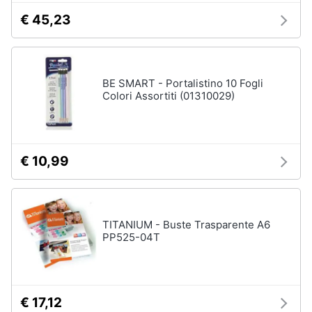
€ 45,23
BE SMART - Portalistino 10 Fogli
Colori Assortiti (01310029)
€ 10,99
TITANIUM - Buste Trasparente A6
PP525-04T
€ 17,12