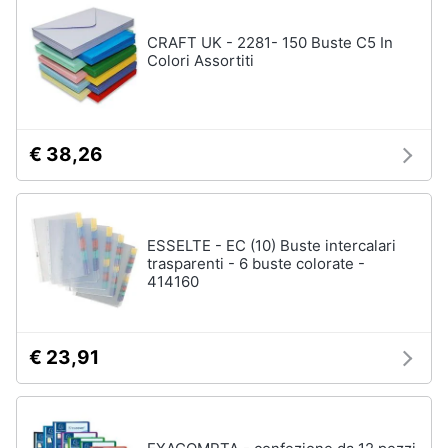
CRAFT UK - 2281- 150 Buste C5 In
Colori Assortiti
€ 38,26
ESSELTE - EC (10) Buste intercalari
trasparenti - 6 buste colorate -
414160
€ 23,91