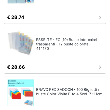
€ 28,74
ESSELTE - EC (10) Buste intercalari
trasparenti - 12 buste colorate -
414170
€ 28,66
BRAVO REX SADOCH - 100 Biglietti /
buste Color Visita F. to 4 5col. 7x11cm