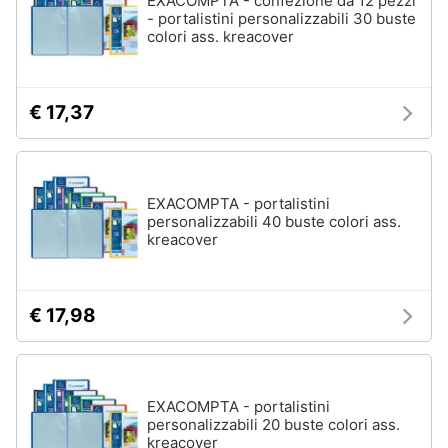
EXACOMPTA - confezione da 12 pezzi
- portalistini personalizzabili 30 buste
colori ass. kreacover
€ 17,37
EXACOMPTA - portalistini
personalizzabili 40 buste colori ass.
kreacover
€ 17,98
EXACOMPTA - portalistini
personalizzabili 20 buste colori ass.
kreacover