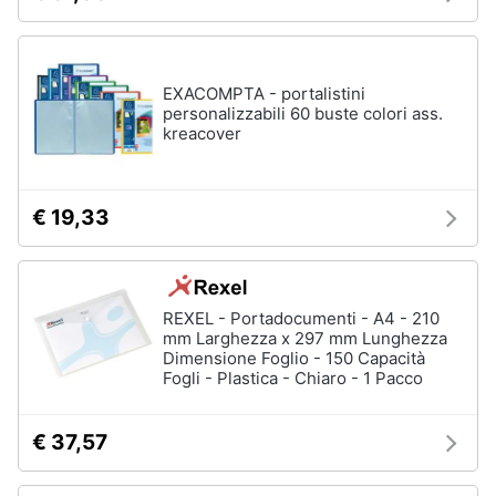
Assistenza
clienti
EXACOMPTA - portalistini
Esci
personalizzabili 60 buste colori ass.
kreacover
€ 19,33
REXEL - Portadocumenti - A4 - 210
mm Larghezza x 297 mm Lunghezza
Dimensione Foglio - 150 Capacità
Fogli - Plastica - Chiaro - 1 Pacco
€ 37,57