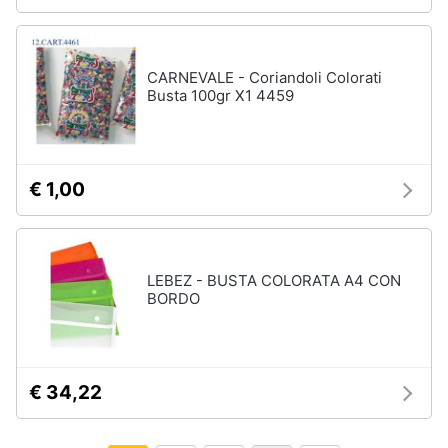
CARNEVALE - Coriandoli Colorati
Busta 100gr X1 4459
€ 1,00
LEBEZ - BUSTA COLORATA A4 CON
BORDO
€ 34,22