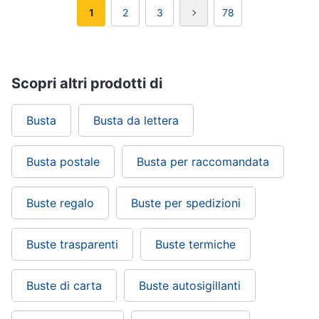
1
2
3
78
Scopri altri prodotti di
Busta
Busta da lettera
Busta postale
Busta per raccomandata
Buste regalo
Buste per spedizioni
Buste trasparenti
Buste termiche
Buste di carta
Buste autosigillanti