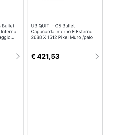
UBIQUITI - G5 Bullet
 Interno
Capocorda Interno E Esterno
aggio
2688 X 1512 Pixel Muro /palo
€ 421,53