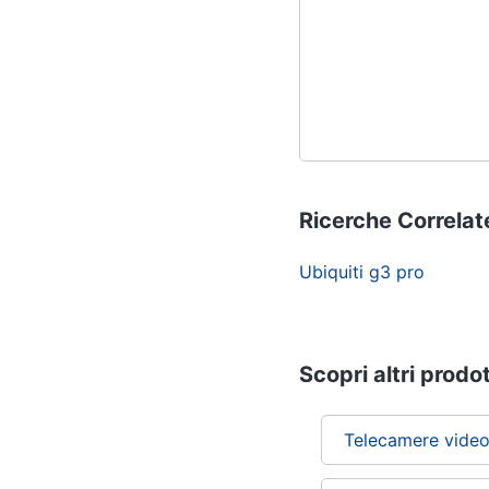
Ricerche Correlat
Ubiquiti g3 pro
Scopri altri prodot
Telecamere video