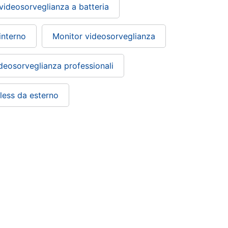
videosorveglianza a batteria
interno
Monitor videosorveglianza
deosorveglianza professionali
less da esterno
Smart home