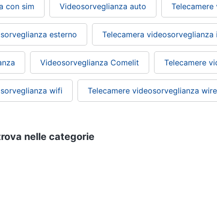
a con sim
Videosorveglianza auto
Telecamere 
sorveglianza esterno
Telecamera videosorveglianza 
anza
Videosorveglianza Comelit
Telecamere vi
sorveglianza wifi
Telecamere videosorveglianza wire
 trova nelle categorie
ction cam
Fotografia
Videosorveglianza smart