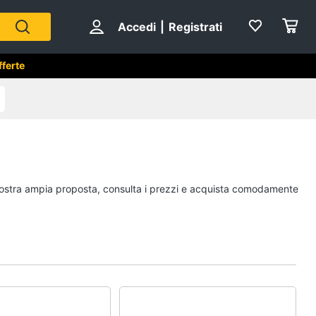
Accedi
|
Registrati
fferte
a nostra ampia proposta, consulta i prezzi e acquista comodamente