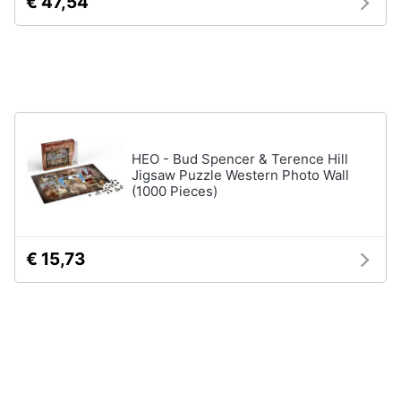
€ 47,54
Assistenza
clienti
Esci
HEO - Bud Spencer & Terence Hill
Jigsaw Puzzle Western Photo Wall
(1000 Pieces)
€ 15,73