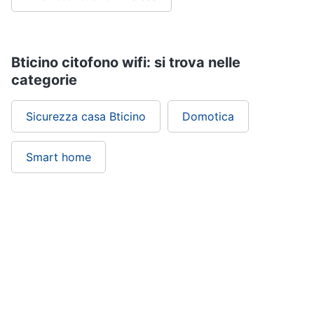
Bticino citofono wifi: si trova nelle
categorie
Sicurezza casa Bticino
Domotica
Smart home