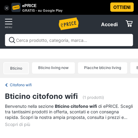
ePRICE
OTTIENI
Vai
×
Accedi
GRATIS - su Google Play
al
Registrati
menu
Accedi
Offerte
Offerte
Elettrodomestici
Bticino living now
Placche bticino living
Bticino
Informatica
Citofono wifi
Telefonia
Bticino citofono wifi
(1 prodotti)
Tv
Benvenuto nella sezione
Bticino citofono wifi
di ePRICE. Scegli
tra tantissimi prodotti in offerta, scontati e con consegna
e
rapida. Scopri la nostra ampia proposta, consulta i prezzi e
Home
acquista comodamente online.
Cinema