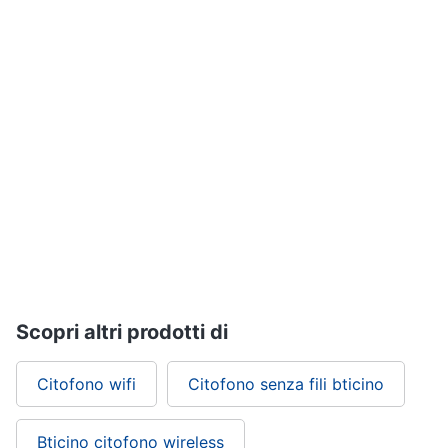
Assistenza
clienti
Esci
Scopri altri prodotti di
Citofono wifi
Citofono senza fili bticino
Bticino citofono wireless